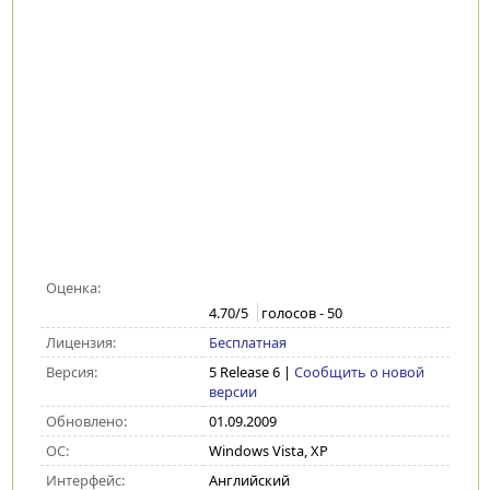
Оценка:
4.70
/5
голосов -
50
Лицензия:
Бесплатная
Версия:
5 Release 6
|
Сообщить о новой
версии
Обновлено:
01.09.2009
ОС:
Windows Vista, XP
Интерфейс:
Английский