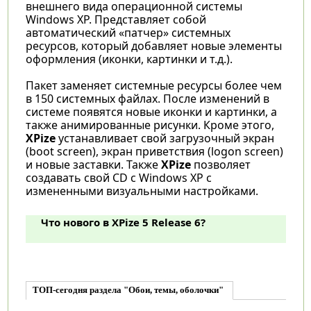
внешнего вида операционной системы
Windows XP. Представляет собой
автоматический «патчер» системных
ресурсов, который добавляет новые элементы
оформления (иконки, картинки и т.д.).
Пакет заменяет системные ресурсы более чем
в 150 системных файлах. После изменений в
системе появятся новые иконки и картинки, а
также анимированные рисунки. Кроме этого,
XPize
устанавливает свой загрузочный экран
(boot screen), экран приветствия (logon screen)
и новые заставки. Также
XPize
позволяет
создавать свой CD с Windows XP с
измененными визуальными настройками.
Что нового в XPize 5 Release 6?
ТОП-сегодня раздела "Обои, темы, оболочки"