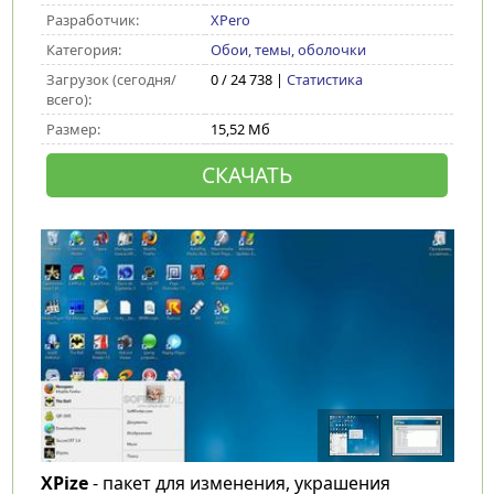
Разработчик:
XPero
Категория:
Обои, темы, оболочки
Загрузок (сегодня/
0 / 24 738 |
Статистика
всего):
Размер:
15,52 Мб
СКАЧАТЬ
XPize
- пакет для изменения, украшения