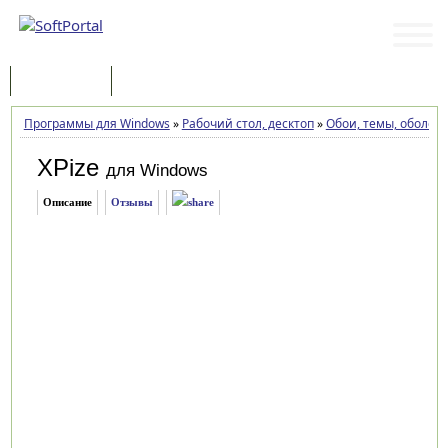
Программы
Статьи
Программы для Windows
»
Рабочий стол, десктоп
»
Обои, темы, оболоч
XPize
для Windows
Описание
Отзывы