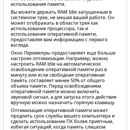
использования памяти.
Вы можете держать RAM Idle запущенным в
системном трее, не мешая вашей работе. Он
может отображать в области трея как
использование процессора, так и
использование оперативной памяти,
предоставляя вам информацию с первого
взгляда.
Окно
Параметры
предоставляет еще больше
настроек оптимизации. Например, можно
настроить RAM Idle на автоматическое
освобождение оперативной памяти раз в
минуту или если свободная оперативная
память составляет менее 50% от общего
объема памяти. Перед освобождением
оперативной памяти можно включить
звуковой сигнал, а для запуска этого действия
вручную можно назначить горячую клавишу.
Оптимизация оперативной памяти может
продлить срок службы вашего компьютера и
сделать использование ПК более приятным,
избегая ситуаций, когда память слишком