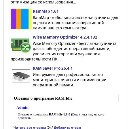
оптимизации ее использования...
RamMap 1.61
RamMap - небольшая системная утилита для
оценки использования оперативной
памяти вашего компьютера...
Wise Memory Optimizer 4.2.4.132
Wise Memory Optimizer - бесплатная утилита
для освобождения оперативной памяти,
увеличения скорости и улучшения
производительности ПК...
RAM Saver Pro 26.4.1
Инструмент для профессионального
мониторинга, очистки и оптимизации
оперативной памяти....
Отзывы о программе RAM Idle
Admin
Отзывов о программе
RAM Idle 1.0.0 (Beta)
пока нет, можете
добавить...
Читать все отзывы
(0) /
Добавить отзыв