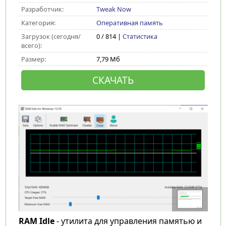
Разработчик:
Tweak Now
Категория:
Оперативная память
Загрузок (сегодня/
0 / 814 |
Статистика
всего):
Размер:
7,79 Мб
СКАЧАТЬ
RAM Idle
- утилита для управления памятью и