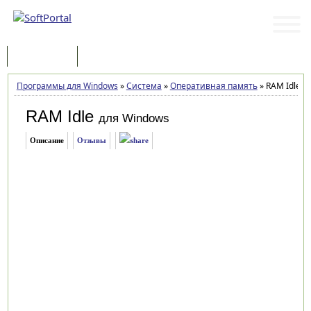
Программы
Статьи
Программы для Windows
»
Система
»
Оперативная память
»
RAM Idle 1.
RAM Idle
для Windows
Описание
Отзывы