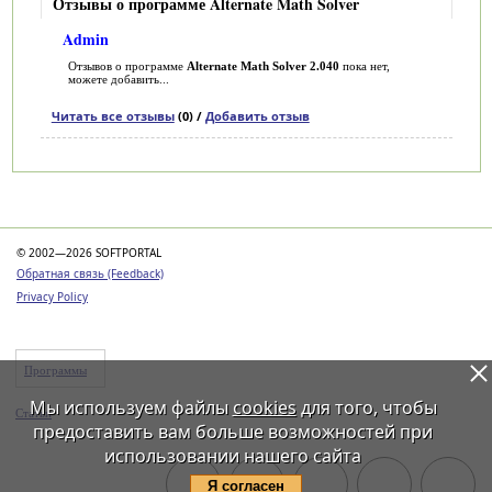
Отзывы о программе Alternate Math Solver
Admin
Отзывов о программе
Alternate Math Solver 2.040
пока нет,
можете добавить...
Читать все отзывы
(0) /
Добавить отзыв
Категории
© 2002—2026 SOFTPORTAL
Обратная связь (Feedback)
Privacy Policy
Программы
Мы используем файлы
cookies
для того, чтобы
Статьи
предоставить вам больше возможностей при
использовании нашего сайта