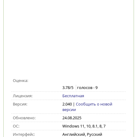
Оценка:
3.78
/5
голосов -
9
Лицензия:
Бесплатная
Версия:
2.040
|
Сообщить о новой
версии
Обновлено:
24.08.2025
ОС:
Windows 11, 10, 8.1, 8, 7
Интерфейс:
Английский, Русский