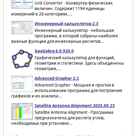
Unit Converter - Конвертер физических
величин. Cодержит 1194 единицы
измерений в 28 категориях....
Инженерный калькулятор 2.3
Инженерный калькулятор - небольшая
программа, в которой собраны наиболее
важные функции для инженерных расчетов...
GeoGebra 6.0.920.0
Графический калькулятор для функций,
геометрии и статистики. Здесь объединены
геометрия,...
Advanced Grapher 2.2
Advanced Grapher - Мощная и простая в
использовании программа для построения
графиков и их анализа...
Satellite Antenna Alignment 2025.09.23
Satellite Antenna Alignment - Программа
предназначена для расчета углов,
необходимых при установке...