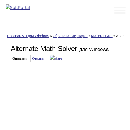
Программы
Статьи
Программы для Windows
»
Образование, наука
»
Математика
»
Alternat
Alternate Math Solver
для Windows
Описание
Отзывы