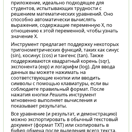
приложение, идеально подходящее для
студентов, испытывающих трудности с
решением математических уравнений. Оно
способно автоматически вычислять
выражения, содержащие переменную X, по
отношению к этой переменной, чтобы узнать
значение X.
Инструмент предлагает поддержку некоторых
тригонометрических функций, таких как синус
(sin), косинус (cos) и тангенс (tan). Также
поддерживаются квадратный корень (sqr),
экспонента (exp) и логарифм (log). Для ввода
данных вы можете нажимать на
соответствующие кнопки или вводить
символы с помощью клавиатуры, если вы
соблюдаете правильный формат. После
нажатия кнопки
Решить
инструмент
мгновенно выполняет вычисления и
показывает результаты.
Все уравнение (и результат, и демонстрацию)
можно экспортировать в обычный текстовый
документ (формат TXT) или скопировать в
буфер обмена после выделения всего текста.