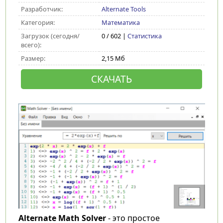
Разработчик:
Alternate Tools
Категория:
Математика
Загрузок (сегодня/
0 / 602 |
Статистика
всего):
Размер:
2,15 Мб
СКАЧАТЬ
Alternate Math Solver
- это простое