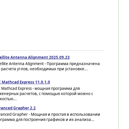
ellite Antenna Alignment 2025.09.23
ellite Antenna Alignment - Программа предназначена
 расчета углов, необходимых при установке...
 Mathcad Express 11.0.1.0
 Mathcad Express - мощная программа для
женерных расчетов, с помощью которой можно с
костью...
anced Grapher 2.2
anced Grapher - Мощная и простая в использовании
грамма для построения графиков и их анализа...