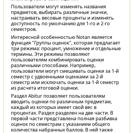
Пользователи могут изменять названия
предметов, выбирать различные значки,
настраивать весовые проценты и изменять
доступность по умолчанию для 1-го и 2-го
семестров.
Интересной особенностью Notan является
функция "Группы оценок", которая предлагает
три режима: процент, умножение и отдельные
термины. Эти режимы позволяют
пользователям комбинировать оценки
различными способами. Например,
пользователи могут смешивать оценки за 1-й
семестр с удвоенными оценками за 2-й
семестр или исключать оценки за 1-й семестр
из расчета итоговой оценки.
Раздел Abitur позволяет пользователям
вводить оценки по различным предметам,
каждый из которых имеет свой вес в
процентах. Раздел разделен на две части. В
первой части представлена полная разбивка
оценок по семестрам с указанием общего
количества набранных баллов. В ней также