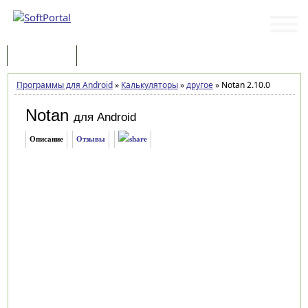
Программы
Статьи
Программы для Android
»
Калькуляторы
»
другое
»
Notan 2.10.0
Notan
для Android
Описание
Отзывы