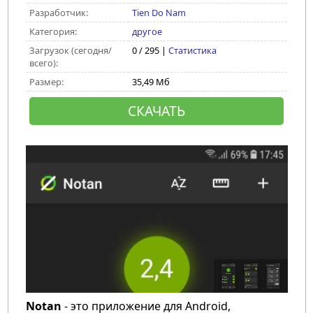
Разработчик:
Tien Do Nam
Категория:
другое
Загрузок (сегодня/
0 / 295 |
Статистика
всего):
Размер:
35,49 Мб
СКАЧАТЬ
Notan
- это приложение для Android,