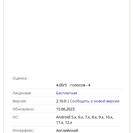
Оценка:
4.00
/5
голосов -
4
Лицензия:
Бесплатная
Версия:
2.10.0
|
Сообщить о новой версии
Обновлено:
15.06.2023
ОС:
Android 5.x, 6.x, 7.x, 8.x, 9.x, 10.x,
11.x, 12.x
Интерфейс:
Английский