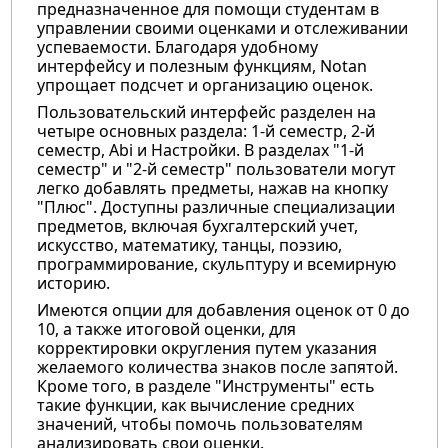
предназначенное для помощи студентам в
управлении своими оценками и отслеживании
успеваемости. Благодаря удобному
интерфейсу и полезным функциям, Notan
упрощает подсчет и организацию оценок.
Пользовательский интерфейс разделен на
четыре основных раздела: 1-й семестр, 2-й
семестр, Abi и Настройки. В разделах "1-й
семестр" и "2-й семестр" пользователи могут
легко добавлять предметы, нажав на кнопку
"Плюс". Доступны различные специализации
предметов, включая бухгалтерский учет,
искусство, математику, танцы, поэзию,
программирование, скульптуру и всемирную
историю.
Имеются опции для добавления оценок от 0 до
10, а также итоговой оценки, для
корректировки округления путем указания
желаемого количества знаков после запятой.
Кроме того, в разделе "Инструменты" есть
такие функции, как вычисление средних
значений, чтобы помочь пользователям
анализировать свои оценки.