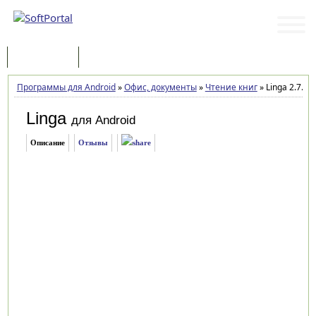
Программы
Статьи
Программы для Android
»
Офис, документы
»
Чтение книг
»
Linga 2.7.5
Linga
для Android
Описание
Отзывы