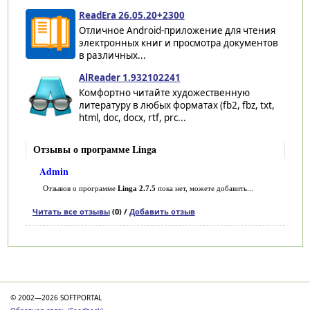
ReadEra 26.05.20+2300
Отличное Android-приложение для чтения
электронных книг и просмотра документов
в различных...
AlReader 1.932102241
Комфортно читайте художественную
литературу в любых форматах (fb2, fbz, txt,
html, doc, docx, rtf, prc...
Отзывы о программе Linga
Admin
Отзывов о программе
Linga 2.7.5
пока нет, можете добавить...
Читать все отзывы
(0) /
Добавить отзыв
Категории
© 2002—2026 SOFTPORTAL