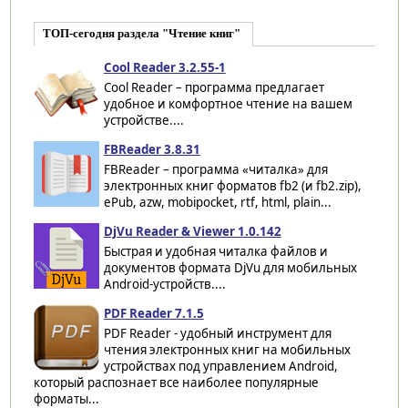
ТОП-сегодня раздела "Чтение книг"
Cool Reader 3.2.55-1
Cool Reader – программа предлагает
удобное и комфортное чтение на вашем
устройстве....
FBReader 3.8.31
FBReader – программа «читалка» для
электронных книг форматов fb2 (и fb2.zip),
ePub, azw, mobipocket, rtf, html, plain...
DjVu Reader & Viewer 1.0.142
Быстрая и удобная читалка файлов и
документов формата DjVu для мобильных
Android-устройств....
PDF Reader 7.1.5
PDF Reader - удобный инструмент для
чтения электронных книг на мобильных
устройствах под управлением Android,
который распознает все наиболее популярные
форматы...