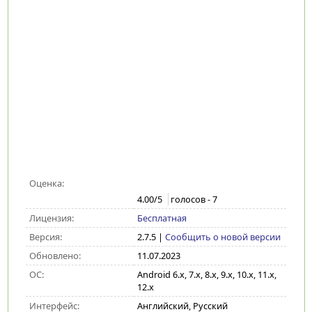
Оценка:
4.00
/5
голосов -
7
Лицензия:
Бесплатная
Версия:
2.7.5
|
Сообщить о новой версии
Обновлено:
11.07.2023
ОС:
Android 6.x, 7.x, 8.x, 9.x, 10.x, 11.x,
12.x
Интерфейс:
Английский, Русский