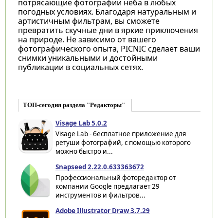
потрясающие фотографии неба в любых
погодных условиях. Благодаря натуральным и
артистичным фильтрам, вы сможете
превратить скучные дни в яркие приключения
на природе. Не зависимо от вашего
фотографического опыта, PICNIC сделает ваши
снимки уникальными и достойными
публикации в социальных сетях.
ТОП-сегодня раздела "Редакторы"
Visage Lab 5.0.2
Visage Lab - бесплатное приложение для
ретуши фотографий, с помощью которого
можно быстро и...
Snapseed 2.22.0.633363672
Профессиональный фоторедактор от
компании Google предлагает 29
инструментов и фильтров...
Adobe Illustrator Draw 3.7.29