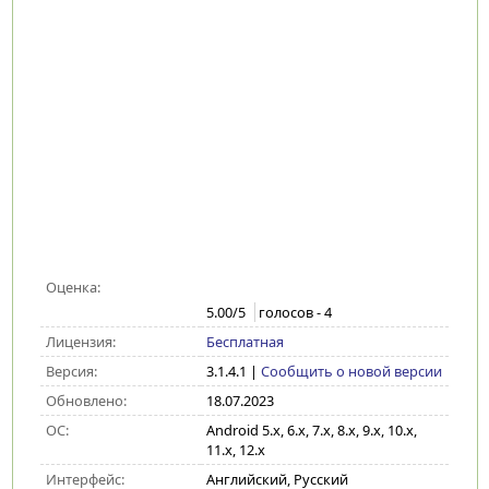
Оценка:
5.00
/5
голосов -
4
Лицензия:
Бесплатная
Версия:
3.1.4.1
|
Сообщить о новой версии
Обновлено:
18.07.2023
ОС:
Android 5.x, 6.x, 7.x, 8.x, 9.x, 10.x,
11.x, 12.x
Интерфейс:
Английский, Русский