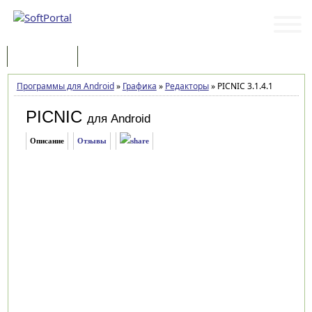
Программы
Статьи
Программы для Android
»
Графика
»
Редакторы
»
PICNIC 3.1.4.1
PICNIC
для Android
Описание
Отзывы