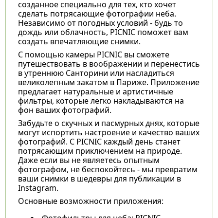
созданное специально для тех, кто хочет
сделать потрясающие фотографии неба.
Независимо от погодных условий - будь то
дождь или облачность, PICNIC поможет вам
создать впечатляющие снимки.
С помощью камеры PICNIC вы сможете
путешествовать в воображении и перенестись
в утреннюю Санторини или насладиться
великолепным закатом в Париже. Приложение
предлагает натуральные и артистичные
фильтры, которые легко накладываются на
фон ваших фотографий.
Забудьте о скучных и пасмурных днях, которые
могут испортить настроение и качество ваших
фотографий. С PICNIC каждый день станет
потрясающим приключением на природе.
Даже если вы не являетесь опытным
фотографом, не беспокойтесь - мы превратим
ваши снимки в шедевры для публикации в
Instagram.
Основные возможности приложения:
Фотофильтры для неба: PICNIC