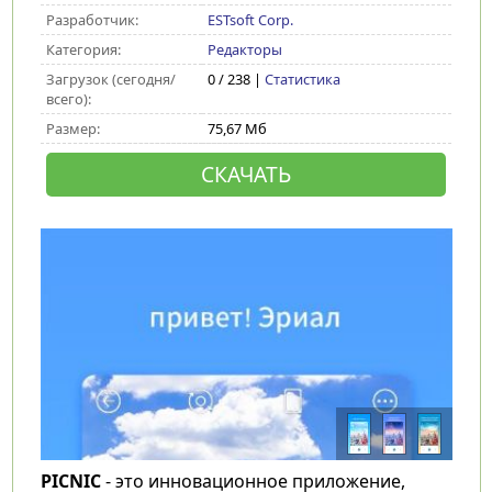
Разработчик:
ESTsoft Corp.
Категория:
Редакторы
Загрузок (сегодня/
0 / 238 |
Статистика
всего):
Размер:
75,67 Мб
СКАЧАТЬ
PICNIC
- это инновационное приложение,