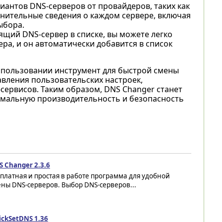
антов DNS-серверов от провайдеров, таких как
полнительные сведения о каждом сервере, включая
ыбора.
ящий DNS-сервер в списке, вы можете легко
ера, и он автоматически добавится в список
 использовании инструмент для быстрой смены
вления пользовательских настроек,
сервисов. Таким образом, DNS Changer станет
имальную производительность и безопасность
 Changer 2.3.6
платная и простая в работе программа для удобной
ны DNS-серверов. Выбор DNS-серверов...
ickSetDNS 1.36