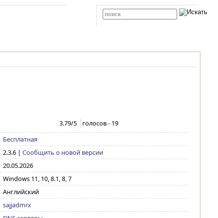
Карта сайта
RSS
Расширенный поиск
3.79
/5
голосов -
19
Бесплатная
2.3.6
|
Сообщить о новой версии
20.05.2026
Windows 11, 10, 8.1, 8, 7
Английский
sajjadmrx