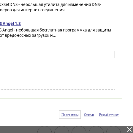
ckSetDNS - небольшая утилита для изменения DNS-
веров для интернет-соединения...
 Angel 1.8
 Angel - небольшая бесплатная программка для защиты
от вредоносных загрузок и...
Программы
Статьи
Разработчику