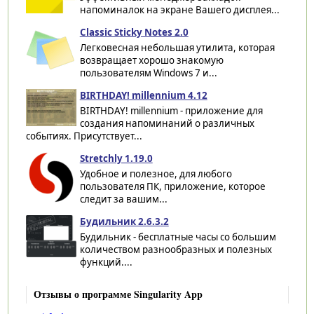
напоминалок на экране Вашего дисплея...
Classic Sticky Notes 2.0
Легковесная небольшая утилита, которая
возвращает хорошо знакомую
пользователям Windows 7 и...
BIRTHDAY! millennium 4.12
BIRTHDAY! millennium - приложение для
создания напоминаний о различных
событиях. Присутствует...
Stretchly 1.19.0
Удобное и полезное, для любого
пользователя ПК, приложение, которое
следит за вашим...
Будильник 2.6.3.2
Будильник - бесплатные часы со большим
количеством разнообразных и полезных
функций....
Отзывы о программе Singularity App