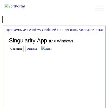
Программы
Статьи
Программы для Windows
»
Рабочий стол, десктоп
»
Календари, органай
Singularity App
для Windows
Описание
Отзывы