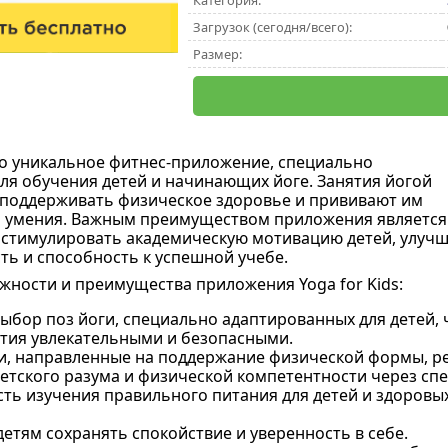
Категория:
Загрузок (сегодня/всего):
Размер:
то уникальное фитнес-приложение, специально
ля обучения детей и начинающих йоге. Занятия йогой
поддерживать физическое здоровье и прививают им
и умения. Важным преимуществом приложения является
 стимулировать академическую мотивацию детей, улуч
ть и способность к успешной учебе.
ности и преимущества приложения Yoga for Kids:
ыбор поз йоги, специально адаптированных для детей, 
ятия увлекательными и безопасными.
и, направленные на поддержание физической формы, р
детского разума и физической компетентности через с
ть изучения правильного питания для детей и здоровы
етям сохранять спокойствие и уверенность в себе.