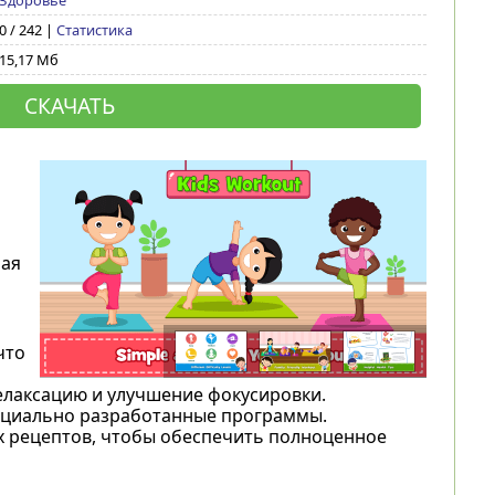
Здоровье
0 / 242 |
Статистика
15,17 Мб
СКАЧАТЬ
шая
что
елаксацию и улучшение фокусировки.
пециально разработанные программы.
х рецептов, чтобы обеспечить полноценное