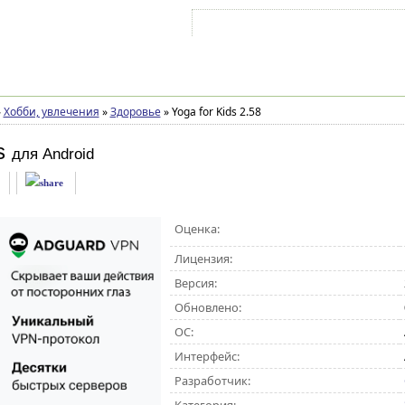
Войти на аккаунт
Зарегистрироваться
»
Хобби, увлечения
»
Здоровье
»
Yoga for Kids 2.58
s
для Android
Оценка:
Лицензия:
Версия:
Обновлено:
ОС:
Интерфейс:
Разработчик: