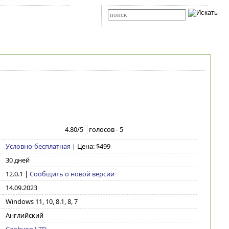
Карта сайта
RSS
Расширенный поиск
4.80
/5
голосов -
5
Условно-бесплатная
| Цена: $499
30 дней
12.0.1
|
Сообщить о новой версии
14.09.2023
Windows 11, 10, 8.1, 8, 7
Английский