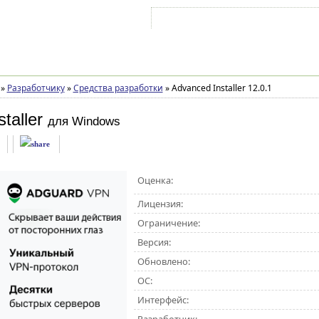
Войти на аккаунт
Зарегистрироваться
»
Разработчику
»
Средства разработки
»
Advanced Installer 12.0.1
taller
для Windows
Оценка:
Лицензия:
Ограничение:
Версия:
Обновлено:
ОС:
Интерфейс: