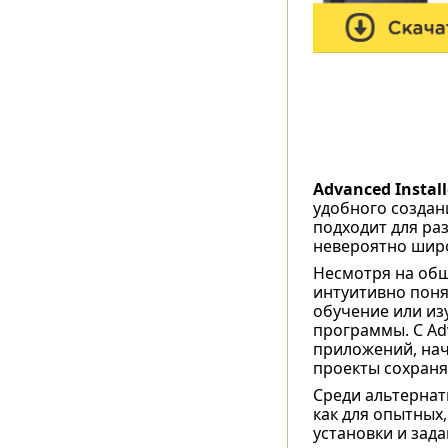
Advanced Install
удобного создан
подходит для ра
невероятно шир
Несмотря на обш
интуитивно поня
обучение или из
программы. С Adv
приложений, нач
проекты сохраня
Среди альтернат
как для опытных
установки и зад