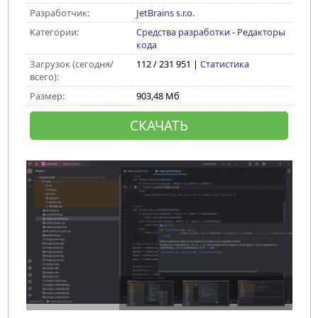
Разработчик:
JetBrains s.r.o.
Категории:
Средства разработки
-
Редакторы
кода
Загрузок (сегодня/
112 / 231 951 |
Статистика
всего):
Размер:
903,48 Мб
СКАЧАТЬ