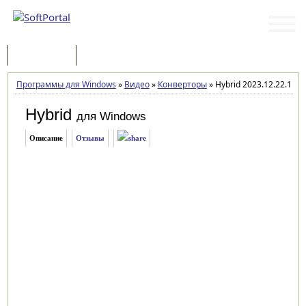
Программы
Статьи
Программы для Windows
»
Видео
»
Конверторы
»
Hybrid 2023.12.22.1
Hybrid
для Windows
Описание
Отзывы