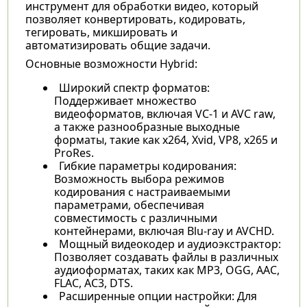
инструмент для обработки видео, который
позволяет конвертировать, кодировать,
тегировать, микшировать и
автоматизировать общие задачи.
Основные возможности Hybrid:
Широкий спектр форматов:
Поддерживает множество
видеоформатов, включая VC-1 и AVC raw,
а также разнообразные выходные
форматы, такие как x264, Xvid, VP8, x265 и
ProRes.
Гибкие параметры кодирования:
Возможность выбора режимов
кодирования с настраиваемыми
параметрами, обеспечивая
совместимость с различными
контейнерами, включая Blu-ray и AVCHD.
Мощный видеокодер и аудиоэкстрактор:
Позволяет создавать файлы в различных
аудиоформатах, таких как MP3, OGG, AAC,
FLAC, AC3, DTS.
Расширенные опции настройки: Для