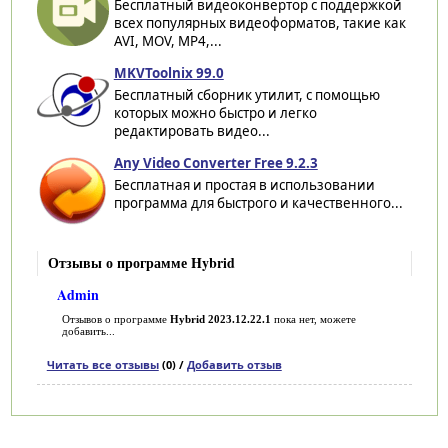
Бесплатный видеоконвертор с поддержкой
всех популярных видеоформатов, такие как
AVI, MOV, MP4,...
MKVToolnix 99.0
Бесплатный сборник утилит, с помощью
которых можно быстро и легко
редактировать видео...
Any Video Converter Free 9.2.3
Бесплатная и простая в использовании
программа для быстрого и качественного...
Отзывы о программе Hybrid
Admin
Отзывов о программе
Hybrid 2023.12.22.1
пока нет, можете
добавить...
Читать все отзывы
(0) /
Добавить отзыв
Категории