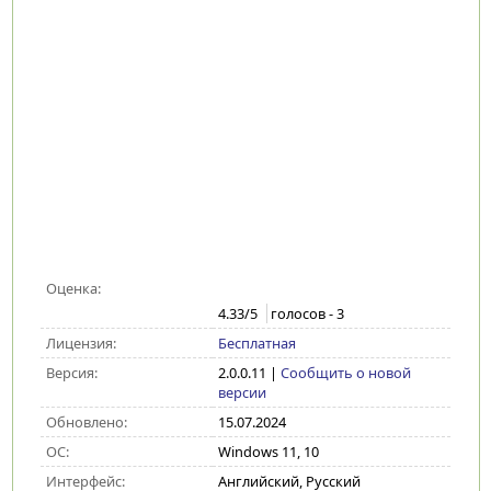
Оценка:
4.33
/5
голосов -
3
Лицензия:
Бесплатная
Версия:
2.0.0.11
|
Сообщить о новой
версии
Обновлено:
15.07.2024
ОС:
Windows 11, 10
Интерфейс:
Английский, Русский