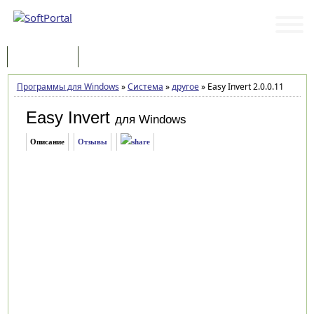
Программы
Статьи
Программы для Windows
»
Система
»
другое
»
Easy Invert 2.0.0.11
Easy Invert
для Windows
Описание
Отзывы