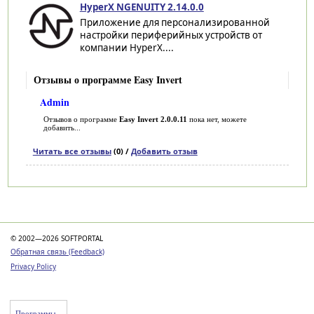
HyperX NGENUITY 2.14.0.0
Приложение для персонализированной
настройки периферийных устройств от
компании HyperX....
Отзывы о программе Easy Invert
Admin
Отзывов о программе
Easy Invert 2.0.0.11
пока нет, можете
добавить...
Читать все отзывы
(0) /
Добавить отзыв
Категории
© 2002—2026 SOFTPORTAL
Обратная связь (Feedback)
Privacy Policy
Программы