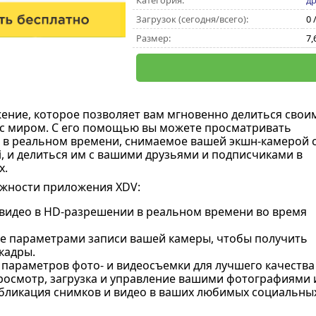
Категория:
др
Загрузок (сегодня/всего):
0 
Размер:
7,
жение, которое позволяет вам мгновенно делиться свои
с миром. С его помощью вы можете просматривать
 в реальном времени, снимаемое вашей экшн-камерой 
i, и делиться им с вашими друзьями и подписчиками в
х.
жности приложения XDV:
видео в HD-разрешении в реальном времени во время
е параметрами записи вашей камеры, чтобы получить
кадры.
 параметров фото- и видеосъемки для лучшего качества
росмотр, загрузка и управление вашими фотографиями 
бликация снимков и видео в ваших любимых социальных