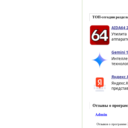
ТОП-сегодня раздел
AIDA64 2
Утилита
аппаратн
Gemini 
Интелле
технолог
Яндекс.
Яндекс.
представ
Отзывы о програ
Admin
Отзывов о программе