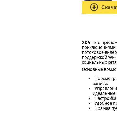
XDV
- это прило
приключениями 
потоковое видео
поддержкой Wi-F
социальных сетя
Основные возмо
Просмотр 
записи.
Управлени
идеальные 
Настройка
Удобное п
Прямая пу