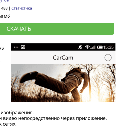
угое
/ 488 |
Статистика
68 Мб
СКАЧАТЬ
ми
с
 изображения.
и видео непосредственно через приложение.
 сетях.