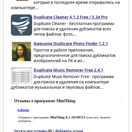
которые в последнее время открывались на
компьютере...
Duplicate Cleaner 4.1.2 Free / 5.24 Pro
Duplicate Cleaner - бесплатная программа
для поиска и удаления дубликатов всех
типов файлов: фото,...
Awesome Duplicate Photo Finder 1.2.1
Простое в работе приложение,
предназначенное для поиска дубликатов
изображений на ПК и их...
Duplicate Music Remover Free 2.4.1
Duplicate Music Remover Free - программа
для поиска и удаления на компьютере
дубликатов музыкальных и звуковых файлов...
Отзывы о программе MiniThing
Admin
Отзывов о программе
MiniThing 0.1-20240513
пока нет, можете
добавить...
Читать все отзывы
(0) /
Добавить отзыв