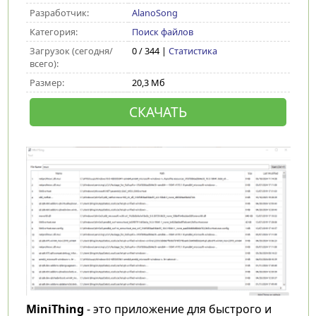
Разработчик:
AlanoSong
Категория:
Поиск файлов
Загрузок (сегодня/
0 / 344 |
Статистика
всего):
Размер:
20,3 Мб
СКАЧАТЬ
MiniThing
- это приложение для быстрого и