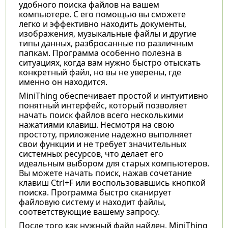
удобного поиска файлов на вашем
компьютере. С его помощью вы сможете
легко и эффективно находить документы,
изображения, музыкальные файлы и другие
типы данных, разбросанные по различным
папкам. Программа особенно полезна в
ситуациях, когда вам нужно быстро отыскать
конкретный файл, но вы не уверены, где
именно он находится.
MiniThing обеспечивает простой и интуитивно
понятный интерфейс, который позволяет
начать поиск файлов всего несколькими
нажатиями клавиш. Несмотря на свою
простоту, приложение надежно выполняет
свои функции и не требует значительных
системных ресурсов, что делает его
идеальным выбором для старых компьютеров.
Вы можете начать поиск, нажав сочетание
клавиш Ctrl+F или воспользовавшись кнопкой
поиска. Программа быстро сканирует
файловую систему и находит файлы,
соответствующие вашему запросу.
После того как нужный файл найден, MiniThing