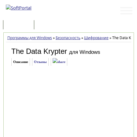
Программы
Статьи
Программы для Windows
»
Безопасность
»
Шифрование
»
The Data Krypt
The Data Krypter
для Windows
Описание
Отзывы