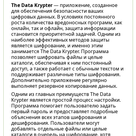
The Data Krypter
— приложение, созданное
для обеспечения безопасности ваших
цифровых данных. В условиях постоянного
роста количества вредоносных программ, как
онлайн, так и офлайн, защита информации
становится приоритетной задачей. Одним из
наиболее эффективных методов защиты
является шифрование, и именно этим
занимается The Data Krypter. Программа
позволяет шифровать файлы и целые
каталоги, обеспечивая к ним постоянный
доступ, а также работает с обычным текстом и
поддерживает различные типы шифрования.
Дополнительно приложение регулярно
выполняет резервное копирование данных.
Одним из главных преимуществ The Data
Krypter является простой процесс настройки.
Программа помогает пользователю задать
первый пароль и предоставляет подробные
объяснения всех этапов шифрования и
дешифрования. Пользователи могут
добавлять отдельные файлы или целые
каталоги в очередь на шифрование, хотя