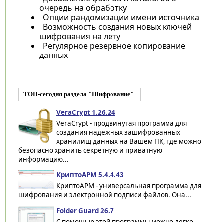
очередь на обработку
Опции рандомизации имени источника
Возможность создания новых ключей
шифрования на лету
Регулярное резервное копирование
данных
ТОП-сегодня раздела "Шифрование"
VeraCrypt 1.26.24
VeraCrypt - продвинутая программа для
создания надежных зашифрованных
хранилищ данных на Вашем ПК, где можно
безопасно хранить секретную и приватную
информацию...
КриптоАРМ 5.4.4.43
КриптоАРМ - универсальная программа для
шифрования и электронной подписи файлов. Она...
Folder Guard 26.7
С помощью этой программы можно легко