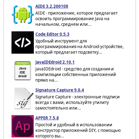
AIDE 3.2.200108
AIDE - приложение, которое предлагает
освоить программирование Java на
начальном, среднем или...
Code Editor 0.5.3
Удобный инструмент для
программирования на Android-устройстве,
который предлагает подсветку...
JavaIDEdroid 2.10.1
JavaIDEdroid - средство для создания и
компиляции собственных приложений
прямо на...
Signature Capture 9.0.4
Signature Capture - электронные подписи
всегда с вами, используйте утилиту
самостоятельно или...
APPER 7.5.8
Простой и удобный в использовании
конструктор приложений DIY, с помощью
которого вы...