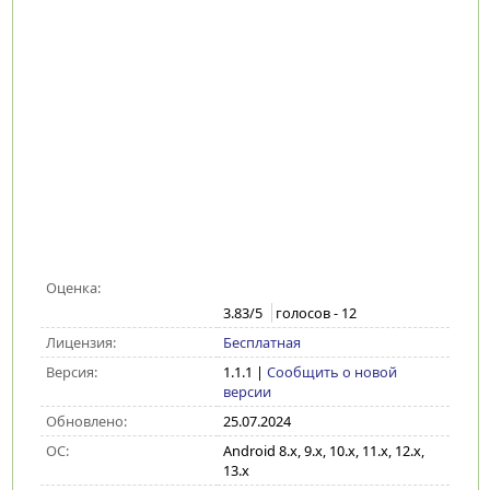
Оценка:
3.83
/5
голосов -
12
Лицензия:
Бесплатная
Версия:
1.1.1
|
Сообщить о новой
версии
Обновлено:
25.07.2024
ОС:
Android 8.x, 9.x, 10.x, 11.x, 12.x,
13.x