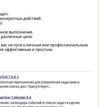
адач.
 конкретных действий.
о.
ярное выполнение.
 различные цели.
вас на пути к личным или профессиональным
лее эффективным и простым.
kTick 7.6.0.1
сплатное приложение для управления задачами и
ения списка дел. Присутствует...
anizer Calendar 8.6
вник, календарь событий и список задач в одном