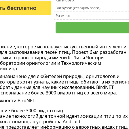
Категория:
Загрузок (сегодня/всего):
Размер:
ение, которое использует искусственный интеллект и
для распознавания песен птиц. Проект был разработан
тики охраны природы имени К. Лизы Янг при
боратории орнитологии и Технологическим
емница.
назначено для любителей природы, орнитологов и
которые хотят узнать, какие птицы обитают в их регионе
брать данные для научных исследований. BirdNET
спознавание более 3000 видов птиц со всего мира.
ности BirdNET:
ние более 3000 видов птиц.
ание технологий для точной идентификации птиц по их 
ков с помощью устройства Android.
е предоставляет информацию о вероятных видах птиц, 