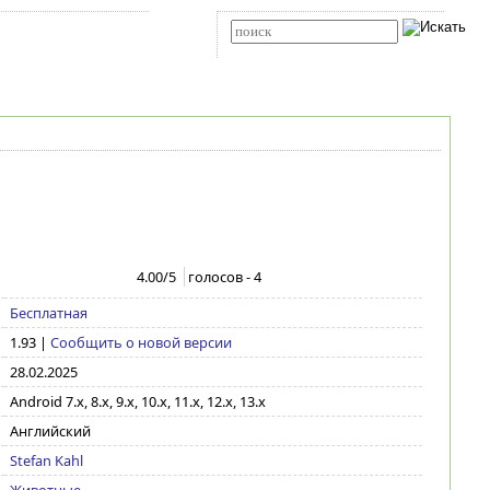
Карта сайта
RSS
Расширенный поиск
4.00
/5
голосов -
4
Бесплатная
1.93
|
Сообщить о новой версии
28.02.2025
Android 7.x, 8.x, 9.x, 10.x, 11.x, 12.x, 13.x
Английский
Stefan Kahl