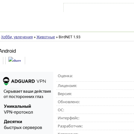
Войти на аккаунт
Зарегистрироваться
»
Хобби, увлечения
»
Животные
»
BirdNET 1.93
Android
Оценка:
Лицензия:
Версия:
Обновлено:
ОС:
Интерфейс:
Разработчик: