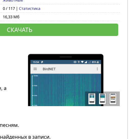
Животные
0 / 117 |
Статистика
16,33 Мб
СКАЧАТЬ
, а
песням.
найденных в записи.