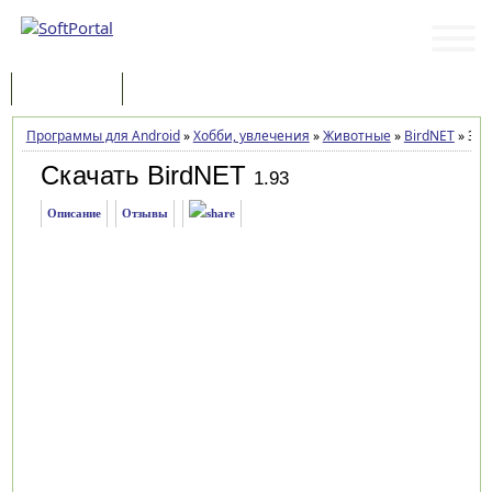
Программы
Статьи
Программы для Android
»
Хобби, увлечения
»
Животные
»
BirdNET
»
Заг
Скачать BirdNET
1.93
Описание
Отзывы