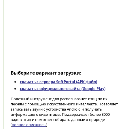
Выберите вариант загрузки:
скачать с сервера SoftPortal (APK файл)
скачать с официального сайта (Google Play)
Полезный инструмент для распознавания птиц по их
песням с помощью искусственного интеллекта. Позволяет
записывать звуки с устройства Android и получать
информацию о виде птицы. Поддерживает более 3000
видов птиц и помогает собирать данные о природе
(
полное описание...
)