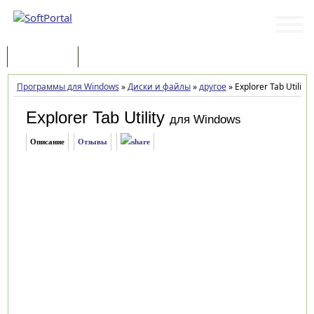
Программы
Статьи
Программы для Windows
»
Диски и файлы
»
другое
»
Explorer Tab Utility 
Explorer Tab Utility
для Windows
Описание
Отзывы