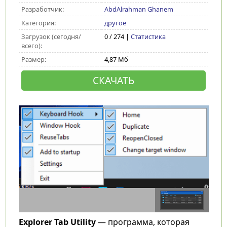
Разработчик:
AbdAlrahman Ghanem
Категория:
другое
Загрузок (сегодня/
0 / 274 |
Статистика
всего):
Размер:
4,87 Мб
СКАЧАТЬ
Explorer Tab Utility
— программа, которая