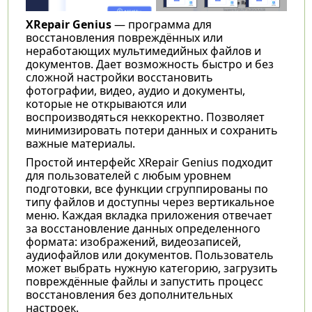
XRepair Genius
— программа для
восстановления повреждённых или
неработающих мультимедийных файлов и
документов. Дает возможность быстро и без
сложной настройки восстановить
фотографии, видео, аудио и документы,
которые не открываются или
воспроизводяться неккоректно. Позволяет
минимизировать потери данных и сохранить
важные материалы.
Простой интерфейс XRepair Genius подходит
для пользователей с любым уровнем
подготовки, все функции сгруппированы по
типу файлов и доступны через вертикальное
меню. Каждая вкладка приложения отвечает
за восстановление данных определенного
формата: изображений, видеозаписей,
аудиофайлов или документов. Пользователь
может выбрать нужную категорию, загрузить
повреждённые файлы и запустить процесс
восстановления без дополнительных
настроек.