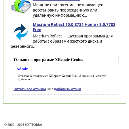
Мощное приложение, позволяющее
восстановить поврежденную или
удаленную информацию с...
Macrium Reflect 10.0.8731 Home / 8.0.7783
Free
Macrium Reflect — шустрая программа для
работы с образами жесткого диска и
резервного...
Отзывы о программе XRepair Genius
Admin
Отзывов о программе
XRepair Genius 3.0.1.6
пока нет, можете
добавить...
Читать все отзывы
(0) /
Добавить отзыв
Категории
© 2002—2026 SOFTPORTAL