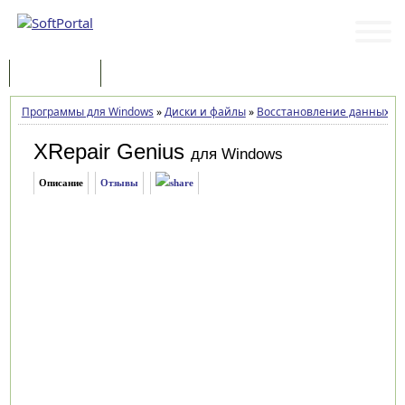
Программы
Статьи
Программы для Windows
»
Диски и файлы
»
Восстановление данных
»
X
XRepair Genius
для Windows
Описание
Отзывы