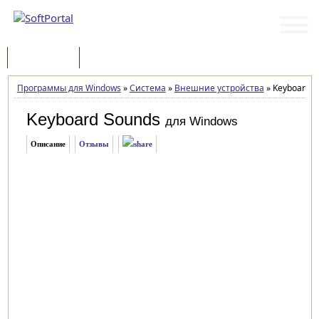
Программы
Статьи
Программы для Windows
»
Система
»
Внешние устройства
»
Keyboard So
Keyboard Sounds
для Windows
Описание
Отзывы