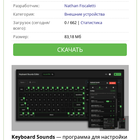
Разработчик:
Nathan Fiscaletti
Категория:
Внешние устройства
Загрузок (сегодня/
0 / 662 |
Статистика
всего):
Размер:
83,18 Мб
СКАЧАТЬ
Keyboard Sounds
— программа для настройки