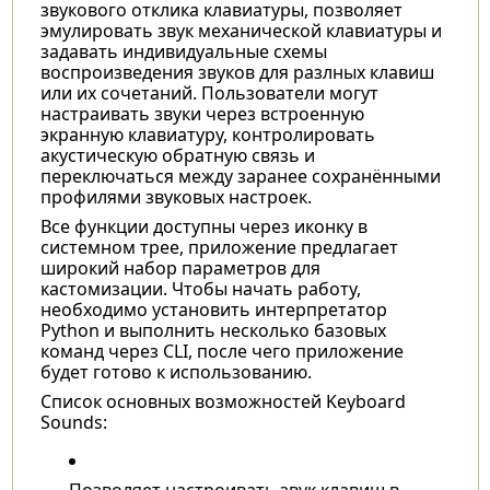
звукового отклика клавиатуры, позволяет
эмулировать звук механической клавиатуры и
задавать индивидуальные схемы
воспроизведения звуков для разлных клавиш
или их сочетаний. Пользователи могут
настраивать звуки через встроенную
экранную клавиатуру, контролировать
акустическую обратную связь и
переключаться между заранее сохранёнными
профилями звуковых настроек.
Все функции доступны через иконку в
системном трее, приложение предлагает
широкий набор параметров для
кастомизации. Чтобы начать работу,
необходимо установить интерпретатор
Python и выполнить несколько базовых
команд через CLI, после чего приложение
будет готово к использованию.
Список основных возможностей Keyboard
Sounds:
Позволяет настроивать звук клавиш в