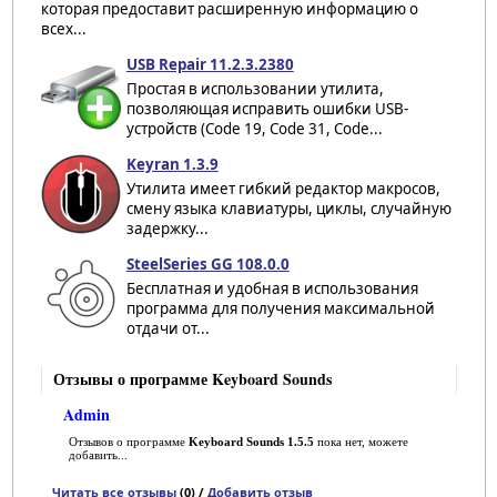
которая предоставит расширенную информацию о
всех...
USB Repair 11.2.3.2380
Простая в использовании утилита,
позволяющая исправить ошибки USB-
устройств (Code 19, Code 31, Code...
Keyran 1.3.9
Утилита имеет гибкий редактор макросов,
смену языка клавиатуры, циклы, случайную
задержку...
SteelSeries GG 108.0.0
Бесплатная и удобная в использования
программа для получения максимальной
отдачи от...
Отзывы о программе Keyboard Sounds
Admin
Отзывов о программе
Keyboard Sounds 1.5.5
пока нет, можете
добавить...
Читать все отзывы
(0) /
Добавить отзыв