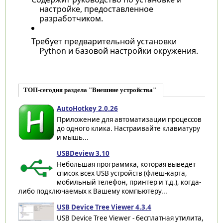
настройке, предоставленное
разработчиком.
Требует предварительной установки
Python и базовой настройки окружения.
ТОП-сегодня раздела "Внешние устройства"
AutoHotkey 2.0.26
Приложение для автоматизации процессов
до одного клика. Настраивайте клавиатуру
и мышь...
USBDeview 3.10
Небольшая программка, которая выведет
список всех USB устройств (флеш-карта,
мобильный телефон, принтер и т.д.), когда-
либо подключаемых к Вашему компьютеру...
USB Device Tree Viewer 4.3.4
USB Device Tree Viewer - бесплатная утилита,