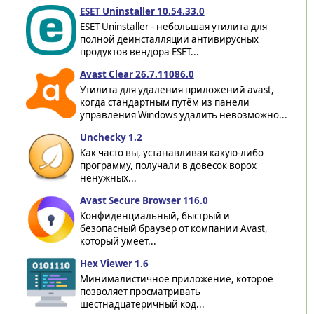
ESET Uninstaller 10.54.33.0
ESET Uninstaller - небольшая утилита для
полной деинсталляции антивирусных
продуктов вендора ESET...
Avast Clear 26.7.11086.0
Утилита для удаления приложений avast,
когда стандартным путём из панели
управления Windows удалить невозможно...
Unchecky 1.2
Как часто вы, устанавливая какую-либо
программу, получали в довесок ворох
ненужных...
Avast Secure Browser 116.0
Конфиденциальный, быстрый и
безопасный браузер от компании Avast,
который умеет...
Hex Viewer 1.6
Минималистичное приложение, которое
позволяет просматривать
шестнадцатеричный код...