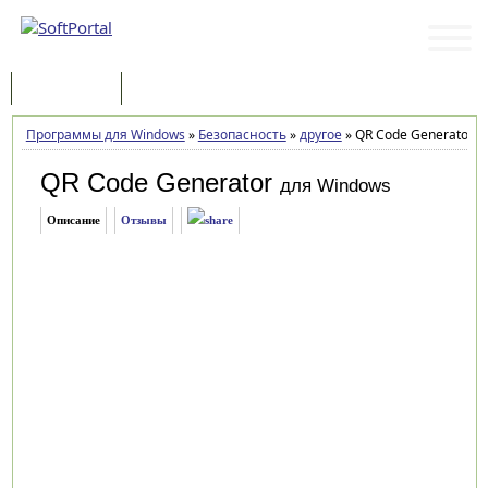
Программы
Статьи
Программы для Windows
»
Безопасность
»
другое
»
QR Code Generator 1.
QR Code Generator
для Windows
Описание
Отзывы