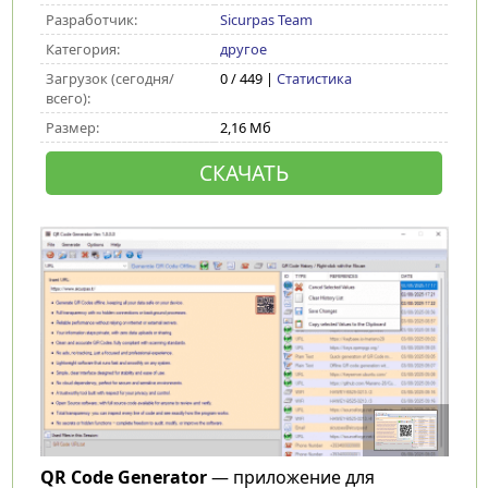
Разработчик:
Sicurpas Team
Категория:
другое
Загрузок (сегодня/
0 / 449 |
Статистика
всего):
Размер:
2,16 Мб
СКАЧАТЬ
QR Code Generator
— приложение для