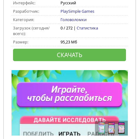
Интерфейс:
Русский
Разработчик:
PlaySimple Games
Категория:
Головоломки
Загрузок (сегодня/
0 / 272 |
Статистика
всего):
Размер:
95,23 Мб
СКАЧАТЬ