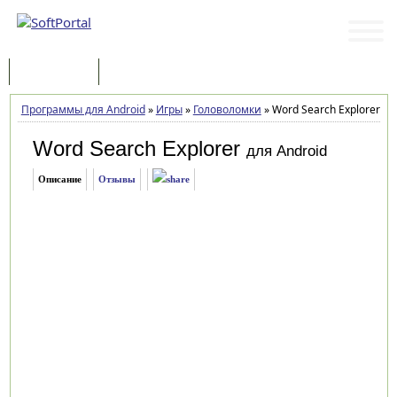
Программы
Статьи
Программы для Android
»
Игры
»
Головоломки
»
Word Search Explorer 1.
Word Search Explorer
для Android
Описание
Отзывы