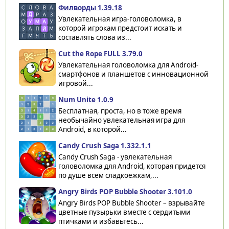
Филворды 1.39.18
Увлекательная игра-головоломка, в
которой игрокам предстоит искать и
составлять слова из...
Cut the Rope FULL 3.79.0
Увлекательная головоломка для Android-
смартфонов и планшетов с инновационной
игровой...
Num Unite 1.0.9
Бесплатная, проста, но в тоже время
необычайно увлекательная игра для
Android, в которой...
Candy Crush Saga 1.332.1.1
Candy Crush Saga - увлекательная
головоломка для Android, которая придется
по душе всем сладкоежкам,...
Angry Birds POP Bubble Shooter 3.101.0
Angry Birds POP Bubble Shooter – взрывайте
цветные пузырьки вместе с сердитыми
птичками и избавьтесь...