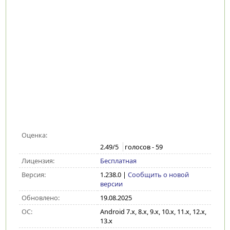
Оценка:
2.49
/5
голосов -
59
Лицензия:
Бесплатная
Версия:
1.238.0
|
Сообщить о новой
версии
Обновлено:
19.08.2025
ОС:
Android 7.x, 8.x, 9.x, 10.x, 11.x, 12.x,
13.x