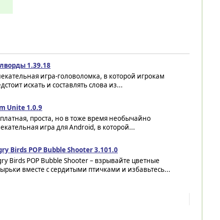
лворды 1.39.18
екательная игра-головоломка, в которой игрокам
дстоит искать и составлять слова из...
 Unite 1.0.9
платная, проста, но в тоже время необычайно
екательная игра для Android, в которой...
ry Birds POP Bubble Shooter 3.101.0
ry Birds POP Bubble Shooter – взрывайте цветные
ырьки вместе с сердитыми птичками и избавьтесь...