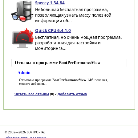
Speccy 1.34.84
Небольшая бесплатная программа,
позволяющая узнать массу полезной
информации об...
Quick CPU 6.4.1.0
Бесплатная, но очень мощная программа,
разработанная для настройки и
мониторинга...
Отзывы о программе BootPerformanceView
Admin
Отзывов о программе
BootPerformanceView 1.05
пока нет,
можете добавить...
Читать все отзывы
(0) /
Добавить отзыв
Категории
© 2002—2026 SOFTPORTAL
Обратная связь (Feedback)