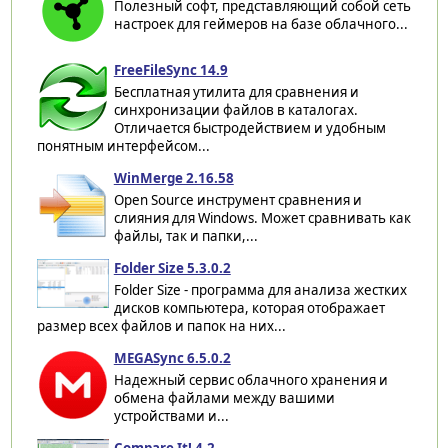
Полезный софт, представляющий собой сеть
настроек для геймеров на базе облачного...
FreeFileSync 14.9
Бесплатная утилита для сравнения и
синхронизации файлов в каталогах.
Отличается быстродействием и удобным
понятным интерфейсом...
WinMerge 2.16.58
Open Source инструмент сравнения и
слияния для Windows. Может сравнивать как
файлы, так и папки,...
Folder Size 5.3.0.2
Folder Size - программа для анализа жестких
дисков компьютера, которая отображает
размер всех файлов и папок на них...
MEGASync 6.5.0.2
Надежный сервис облачного хранения и
обмена файлами между вашими
устройствами и...
Compare It! 4.2