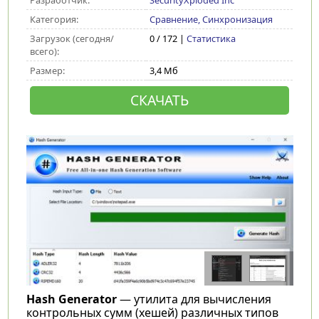
Разработчик:
SecurityXploded Inc
Категория:
Сравнение, Синхронизация
Загрузок (сегодня/
0 / 172 |
Статистика
всего):
Размер:
3,4 Мб
СКАЧАТЬ
Hash Generator
— утилита для вычисления
контрольных сумм (хешей) различных типов