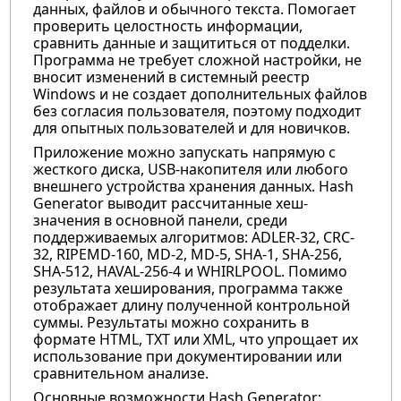
данных, файлов и обычного текста. Помогает
проверить целостность информации,
сравнить данные и защититься от подделки.
Программа не требует сложной настройки, не
вносит изменений в системный реестр
Windows и не создает дополнительных файлов
без согласия пользователя, поэтому подходит
для опытных пользователей и для новичков.
Приложение можно запускать напрямую с
жесткого диска, USB-накопителя или любого
внешнего устройства хранения данных. Hash
Generator выводит рассчитанные хеш-
значения в основной панели, среди
поддерживаемых алгоритмов: ADLER-32, CRC-
32, RIPEMD-160, MD-2, MD-5, SHA-1, SHA-256,
SHA-512, HAVAL-256-4 и WHIRLPOOL. Помимо
результата хеширования, программа также
отображает длину полученной контрольной
суммы. Результаты можно сохранить в
формате HTML, TXT или XML, что упрощает их
использование при документировании или
сравнительном анализе.
Основные возможности Hash Generator: