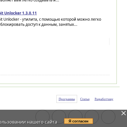
воляет вам легко создавать и...
it Unlocker 1.3.0.11
it Unlocker - утилита, с помощью которой можно легко
блокировать доступ к данным, занятых...
Программы
Статьи
Разработчику
ользовании нашего сайта