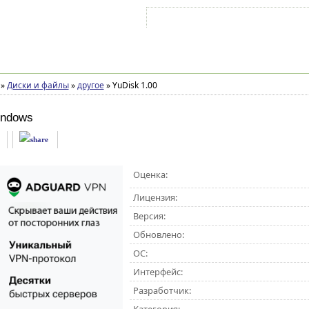
Войти на аккаунт
Зарегистрироваться
»
Диски и файлы
»
другое
»
YuDisk 1.00
indows
Оценка:
Лицензия:
Версия:
Обновлено:
ОС:
Интерфейс:
Разработчик: