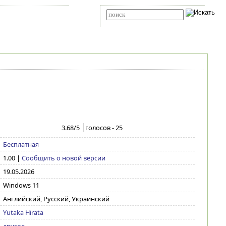
Карта сайта
RSS
Расширенный поиск
3.68
/5
голосов -
25
Бесплатная
1.00
|
Сообщить о новой версии
19.05.2026
Windows 11
Английский, Русский, Украинский
Yutaka Hirata