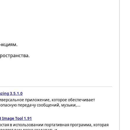
нкциям.
ространства.
zing 3.5.1.0
иверсальное приложение, которое обеспечивает
опасную передачу сообщений, музыки,...
 Image Tool 1.91
стая в использовании портативная программа, которая