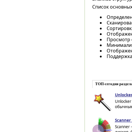
Список основных
Определен
Сканирова
Сортировка
Отображен
Просмотр 
Минималис
Отображен
Поддержка
ТОП-сегодня раздел
Unlocker
Unlocker
обычным 
Scanner 
Scanner 