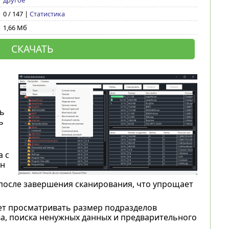
другое
0 / 147 |
Статистика
1,66 Мб
СКАЧАТЬ
ь
ь
а с
ан
после завершения сканирования, что упрощает
ет просматривать размер подразделов
ва, поиска ненужных данных и предварительного