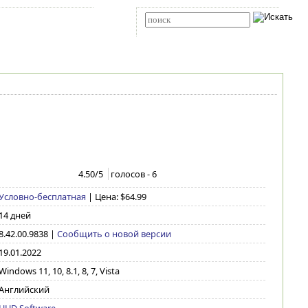
Карта сайта
RSS
Расширенный поиск
4.50
/5
голосов -
6
Условно-бесплатная
| Цена: $64.99
14 дней
8.42.00.9838
|
Сообщить о новой версии
19.01.2022
Windows 11, 10, 8.1, 8, 7, Vista
Английский