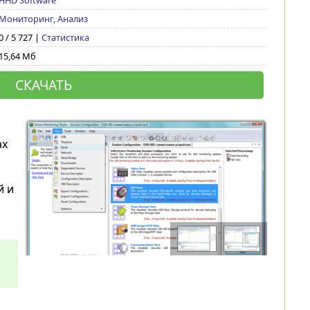
HHD Software
Мониторинг, Анализ
0 / 5 727 |
Статистика
15,64 Мб
СКАЧАТЬ
ах
й и