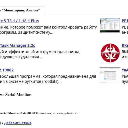
а "Мониторинг, Анализ"
 5.73.1 / 1.18.1 Plus
PE 
ние, которое поможет вам контролировать работу
PE 
рограмм. Защитит систему...
ана
 Task Manager 3.2c
RKi
й и эффективный инструмент для поиска,
RKi
едующего удаления...
изв
2.19882
Ya
небольшая программа, которая предназначена для
YaA
я в системе руткитов (rootkits)...
пул
е Serial Monitor
Serial Monitor 8.42.00.9838
пока нет, можете добавить...
) /
Добавить отзыв