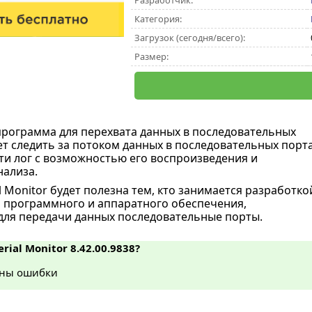
Разработчик:
Категория:
Загрузок (сегодня/всего):
Размер:
программа для перехвата данных в последовательных
ет следить за потоком данных в последовательных порт
ти лог с возможностью его воспроизведения и
ализа.
 Monitor будет полезна тем, кто занимается разработко
 программного и аппаратного обеспечения,
ля передачи данных последовательные порты.
erial Monitor 8.42.00.9838?
ны ошибки