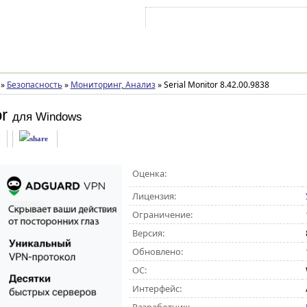
Войти на аккаунт
Зарегистрироваться
»
Безопасность
»
Мониторинг, Анализ
»
Serial Monitor 8.42.00.9838
or
для Windows
Оценка:
Лицензия:
Ограничение:
Версия:
Обновлено:
ОС:
Интерфейс: