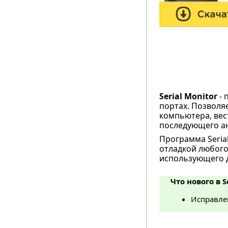
Serial Monitor
- 
портах. Позволя
компьютера, вес
последующего ан
Программа Serial
отладкой любого
использующего д
Что нового в S
Исправле