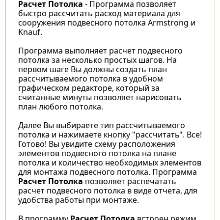
Расчет Потолка
- Программа позволяет
быстро рассчитать расход материала для
сооружения подвесного потолка Armstrong и
Knauf.
Программа выполняет расчет подвесного
потолка за несколько простых шагов. На
первом шаге Вы должны создать план
рассчитываемого потолка в удобном
графическом редакторе, который за
считанные минуты позволяет нарисовать
план любого потолка.
Далее Вы выбираете тип рассчитываемого
потолка и нажимаете кнопку "рассчитать". Все!
Готово! Вы увидите схему расположения
элементов подвесного потолка на плане
потолка и количество необходимых элементов
для монтажа подвесного потолка. Программа
Расчет Потолка
позволяет распечатать
расчет подвесного потолка в виде отчета, для
удобства работы при монтаже.
В программу
Расчет Потолка
встроен режим