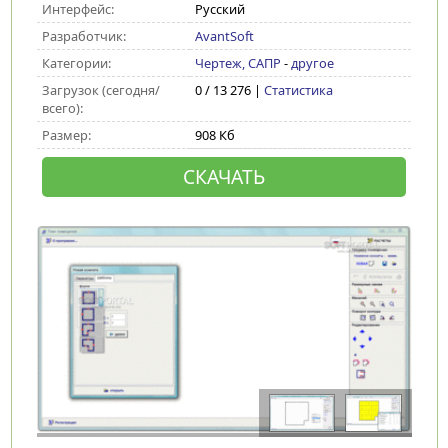
Интерфейс:
Русский
Разработчик:
AvantSoft
Категории:
Чертеж, САПР
-
другое
Загрузок (сегодня/
0 / 13 276 |
Статистика
всего):
Размер:
908 Кб
СКАЧАТЬ