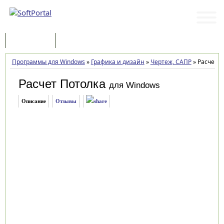
Программы
Статьи
Программы для Windows
»
Графика и дизайн
»
Чертеж, САПР
»
Расчет По
Расчет Потолка
для Windows
Описание
Отзывы