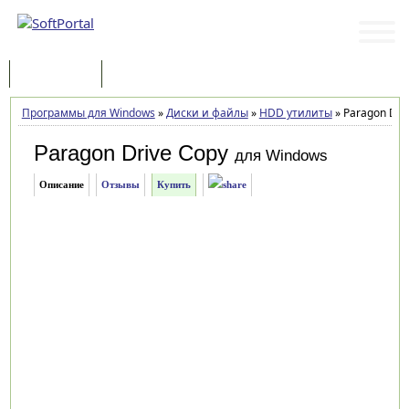
Программы
Статьи
Программы для Windows
»
Диски и файлы
»
HDD утилиты
»
Paragon Driv
Paragon Drive Copy
для Windows
Описание
Отзывы
Купить