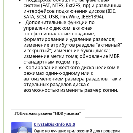
систем (FAT, NTFS, Ext2FS, пр) и различных
интерфейсов подключения дисков (IDE,
SATA, SCSI, USB, FireWire, IEEE1394).
Дополнительные функции по
управлению диском, включая
профессиональные: создание,
форматирование и удаление разделов;
изменение атрибутов раздела “активный”
и “скрытый”; изменение буквы диска;
изменение метки тома; обновление MBR
стандартным кодом, пр.
Копирование жёсткого диска целиком в
режимах один-к-одному или с
автоизменением размера разделов, так и
отдельных разделов диска с
возможностью изменить размер копии.
ТОП-сегодня раздела "HDD утилиты"
CrystalDiskInfo 9.9.0
Одно из лучших приложений для проверки