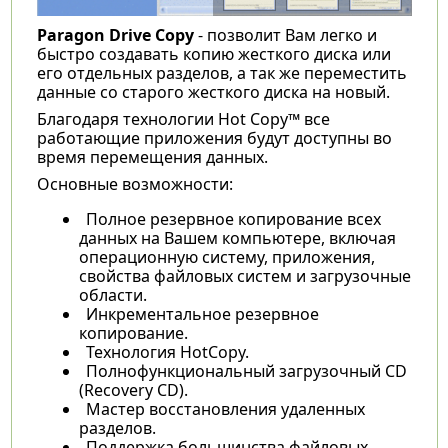
Paragon Drive Copy
- позволит Вам легко и
быстро создавать копию жесткого диска или
его отдельных разделов, а так же переместить
данные со старого жесткого диска на новый.
Благодаря технологии Hot Copy™ все
работающие приложения будут доступны во
время перемещения данных.
Основные возможности:
Полное резервное копирование всех
данных на Вашем компьютере, включая
операционную систему, приложения,
свойства файловых систем и загрузочные
области.
Инкрементальное резервное
копирование.
Технология HotCopy.
Полнофункциональный загрузочный CD
(Recovery CD).
Мастер восстановления удаленных
разделов.
Поддержка большинства файловых