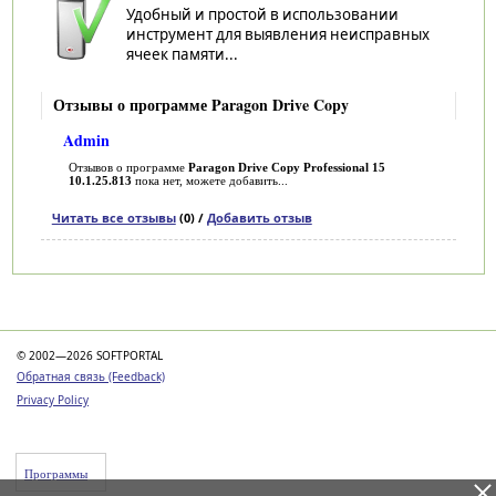
Удобный и простой в использовании
инструмент для выявления неисправных
ячеек памяти...
Отзывы о программе Paragon Drive Copy
Admin
Отзывов о программе
Paragon Drive Copy Professional 15
10.1.25.813
пока нет, можете добавить...
Читать все отзывы
(0) /
Добавить отзыв
Категории
© 2002—2026 SOFTPORTAL
Обратная связь (Feedback)
Privacy Policy
Программы