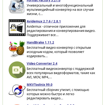
Format Factory 5.21.0
Универсальный и многофункциональный
мультимедийный конвертер на все случаи
жизни, с...
Avidemux 2.7.6 / 2.8.1
Avidemux - отличное приложение для
редактирования и конвертирования видео.
Поддерживает все...
HandBrake 1.11.2
Бесплатный видео конвертер с открытым
исходным кодом, который позволяет
кодировать...
Video Converter 2.4
Бесплатный видеоконвертор с поддержкой
всех популярных видеоформатов, такие как
AVI, MOV, MP4,...
MKVToolnix 99.0
Бесплатный сборник утилит, с помощью
которых можно быстро и легко
редактировать видео...