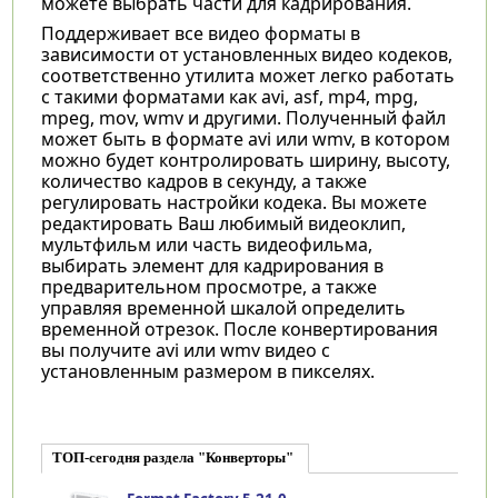
можете выбрать части для кадрирования.
Поддерживает все видео форматы в
зависимости от установленных видео кодеков,
соответственно утилита может легко работать
с такими форматами как avi, asf, mp4, mpg,
mpeg, mov, wmv и другими. Полученный файл
может быть в формате avi или wmv, в котором
можно будет контролировать ширину, высоту,
количество кадров в секунду, а также
регулировать настройки кодека. Вы можете
редактировать Ваш любимый видеоклип,
мультфильм или часть видеофильма,
выбирать элемент для кадрирования в
предварительном просмотре, а также
управляя временной шкалой определить
временной отрезок. После конвертирования
вы получите avi или wmv видео с
установленным размером в пикселях.
ТОП-сегодня раздела "Конверторы"