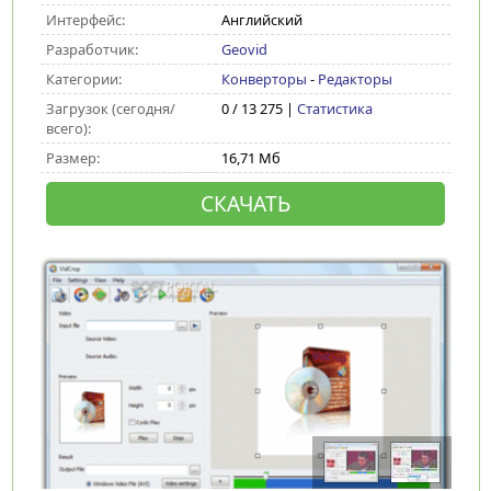
Интерфейс:
Английский
Разработчик:
Geovid
Категории:
Конверторы
-
Редакторы
Загрузок (сегодня/
0 / 13 275 |
Статистика
всего):
Размер:
16,71 Мб
СКАЧАТЬ