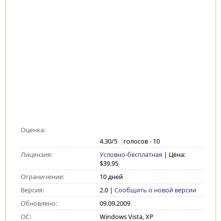
Оценка:
4.30
/5
голосов -
10
Лицензия:
Условно-бесплатная
| Цена:
$39.95
Ограничение:
10 дней
Версия:
2.0
|
Сообщить о новой версии
Обновлено:
09.09.2009
ОС:
Windows Vista, XP