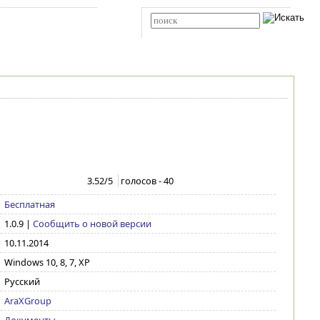
Карта сайта
RSS
Расширенный поиск
3.52
/5
голосов -
40
Бесплатная
1.0.9
|
Сообщить о новой версии
10.11.2014
Windows 10, 8, 7, XP
Русский
AraXGroup