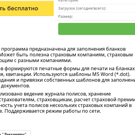
Категория:
Загрузок (сегодня/всего):
Размер:
 программа предназначена для заполнения бланков
Может быть полезна страховым компаниям, страховым
ающим с разными компаниями.
в формируются печатные формы для печати на бланках
ия, квитанции. Используются шаблоны MS Word (*.dot).
дания и привязки собственных шаблонов для заполнен
 документов.
лизовано ведение журнала полисов, хранение
трахователям, страховщикам, расчет страховой премии
ость учета полисов нескольких страховых компаний в
. Поддерживается режим работы по сети.
а "Документы"