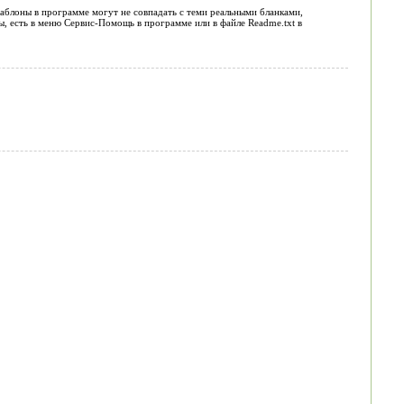
аблоны в программе могут не совпадать с теми реальными бланками,
ы, есть в меню Сервис-Помощь в программе или в файле Readme.txt в