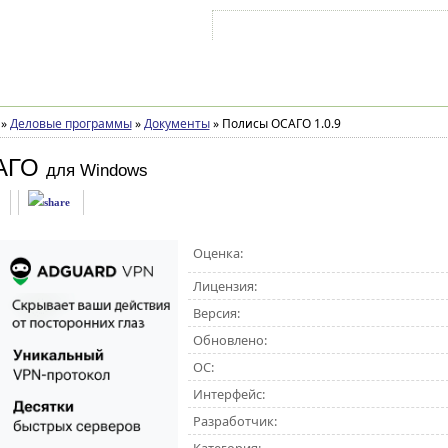
Войти на аккаунт
Зарегистрироваться
»
Деловые программы
»
Документы
»
Полисы ОСАГО 1.0.9
АГО
для Windows
Оценка:
Лицензия:
Версия:
Обновлено:
ОС:
Интерфейс:
Разработчик: