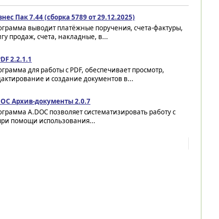
нес Пак 7.44 (сборка 5789 от 29.12.2025)
ограмма выводит платёжные поручения, счета-фактуры,
гу продаж, счета, накладные, в...
DF 2.2.1.1
грамма для работы с PDF, обеспечивает просмотр,
актирование и создание документов в...
DOC Архив-документы 2.0.7
грамма A.DOC позволяет систематизировать работу с
ри помощи использования...