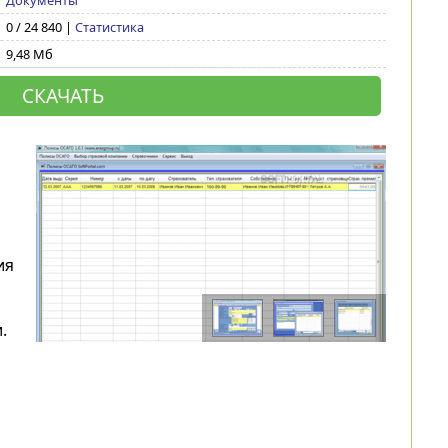
Документы
0 / 24 840 |
Статистика
9,48 Мб
СКАЧАТЬ
ия
.