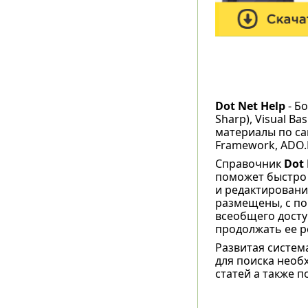
Dot Net Help
- Б
Sharp), Visual Ba
материалы по са
Framework, ADO.
Справочник
Dot 
поможет быстро 
и редактировани
размещены, с по
всеобщего досту
продолжать ее р
Развитая систем
для поиска необ
статей а также 