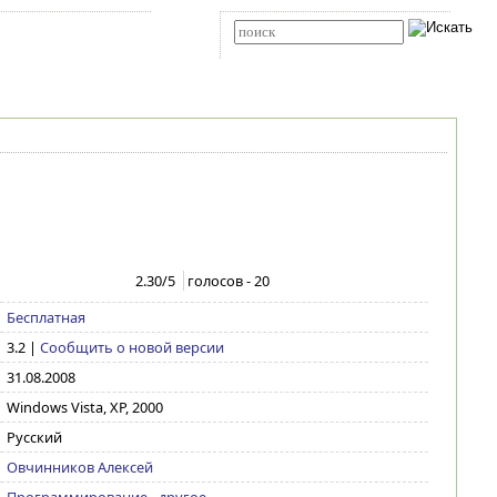
Карта сайта
RSS
Расширенный поиск
2.30
/5
голосов -
20
Бесплатная
3.2
|
Сообщить о новой версии
31.08.2008
Windows Vista, XP, 2000
Русский
Овчинников Алексей