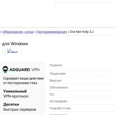
Войти на аккаунт
Зарегистрироваться
»
Образование, наука
»
Программирование
»
Dot Net Help 3.2
p
для Windows
Оценка:
Лицензия:
Версия:
Обновлено:
ОС:
Интерфейс:
Разработчик: