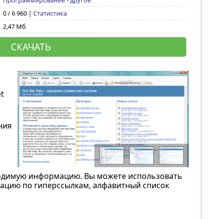
Программирование
-
другое
0 / 6 960 |
Статистика
2,47 Мб
СКАЧАТЬ
t
ния
ходимую информацию. Вы можете использовать
гацию по гиперссылкам, алфавитный список