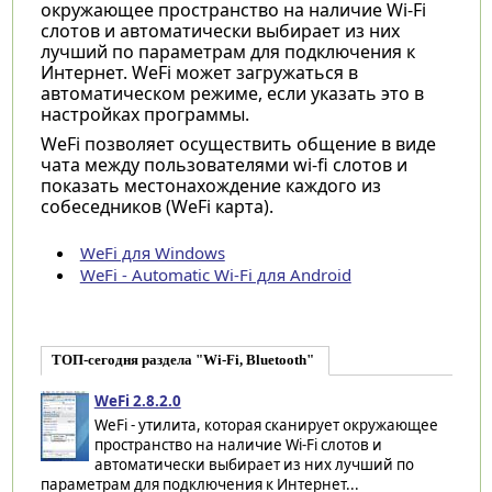
окружающее пространство на наличие Wi-Fi
слотов и автоматически выбирает из них
лучший по параметрам для подключения к
Интернет. WeFi может загружаться в
автоматическом режиме, если указать это в
настройках программы.
WeFi позволяет осуществить общение в виде
чата между пользователями wi-fi слотов и
показать местонахождение каждого из
собеседников (WeFi карта).
WeFi для Windows
WeFi - Automatic Wi-Fi для Android
ТОП-сегодня раздела "Wi-Fi, Bluetooth"
WeFi 2.8.2.0
WeFi - утилита, которая сканирует окружающее
пространство на наличие Wi-Fi слотов и
автоматически выбирает из них лучший по
параметрам для подключения к Интернет...