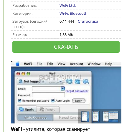
Разработчик:
WeFi Ltd.
Категория:
Wi-Fi, Bluetooth
Загрузок (сегодня/
0 / 1 444 |
Статистика
всего):
Размер:
1,88 Мб
СКАЧАТЬ
WeFi
- утилита, которая сканирует