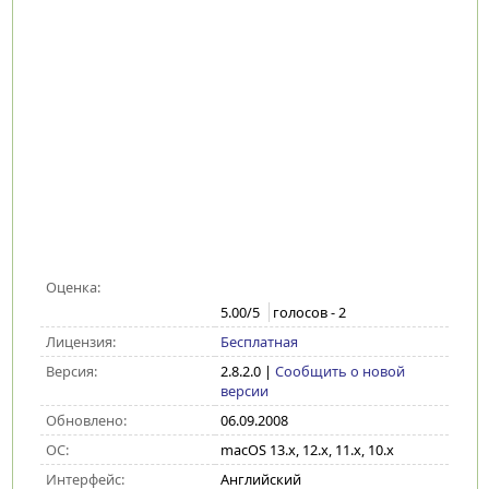
Оценка:
5.00
/5
голосов -
2
Лицензия:
Бесплатная
Версия:
2.8.2.0
|
Сообщить о новой
версии
Обновлено:
06.09.2008
ОС:
macOS 13.x, 12.x, 11.x, 10.x
Интерфейс:
Английский