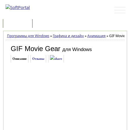
Программы
Статьи
Программы для Windows
»
Графика и дизайн
»
Анимация
»
GIF Movie Ge
GIF Movie Gear
для Windows
Описание
Отзывы