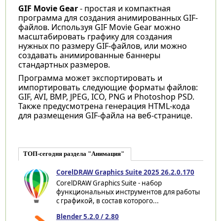
GIF Movie Gear
- простая и компактная
программа для создания анимированных GIF-
файлов. Используя GIF Movie Gear можно
масштабировать графику для создания
нужных по размеру GIF-файлов, или можно
создавать анимированные баннеры
стандартных размеров.
Программа может экспортировать и
импортировать следующие форматы файлов:
GIF, AVI, BMP, JPEG, ICO, PNG и Photoshop PSD.
Также предусмотрена генерация HTML-кода
для размещения GIF-файла на веб-странице.
ТОП-сегодня раздела "Анимация"
CorelDRAW Graphics Suite 2025 26.2.0.170
CorelDRAW Graphics Suite - набор
функциональных инструментов для работы
с графикой, в состав которого...
Blender 5.2.0 / 2.80