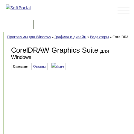
Программы
Статьи
Программы для Windows
»
Графика и дизайн
»
Редакторы
»
CorelDRAW Gr
CorelDRAW Graphics Suite
для
Windows
Описание
Отзывы