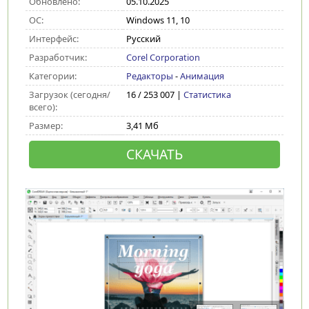
Обновлено:
05.10.2025
ОС:
Windows 11, 10
Интерфейс:
Русский
Разработчик:
Corel Corporation
Категории:
Редакторы
-
Анимация
Загрузок (сегодня/
16 / 253 007 |
Статистика
всего):
Размер:
3,41 Мб
СКАЧАТЬ