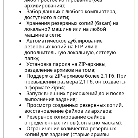
архивирования);
Забор данных с любого компьютера,
доступного в сети;
Хранения резервных копий (бэкап) на
локальной машине или на любой
машине в сети;
Автоматическое дублирование
резервных копий на FTP или в
дополнительную локальную, сетевую
папку;
Установка пароля на ZIP-архивы,
разделение архивов на тома;
Поддержка ZIP-архивов более 2,1 Гб. При
превышении размера 2,1 Гб, он создается
в формате Zip64;
Запуск внешних приложений до и после
выполнения задания;
Просмотр созданных резервных копий,
восстановление файлов из архивов;
Резервное копирование файлов
определенных типов (согласно маскам);
Ограничение количества резервных
копий для задания (старые архивы