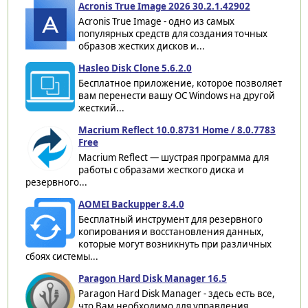
Acronis True Image 2026 30.2.1.42902
Acronis True Image - одно из самых
популярных средств для создания точных
образов жестких дисков и...
Hasleo Disk Clone 5.6.2.0
Бесплатное приложение, которое позволяет
вам перенести вашу ОС Windows на другой
жесткий...
Macrium Reflect 10.0.8731 Home / 8.0.7783
Free
Macrium Reflect — шустрая программа для
работы с образами жесткого диска и
резервного...
AOMEI Backupper 8.4.0
Бесплатный инструмент для резервного
копирования и восстановления данных,
которые могут возникнуть при различных
сбоях системы...
Paragon Hard Disk Manager 16.5
Paragon Hard Disk Manager - здесь есть все,
что Вам необходимо для управления