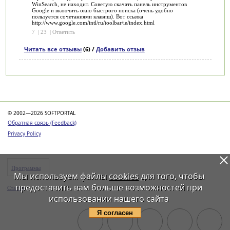
WinSearch, не находит. Советую скачать панель инструментов
Google и включить окно быстрого поиска (очень удобно
пользуется сочетаниями клавиш). Вот ссылка
http://www.google.com/intl/ru/toolbar/ie/index.html
7
|
23
|
Ответить
Читать все отзывы
(6) /
Добавить отзыв
Категории
© 2002—2026 SOFTPORTAL
Обратная связь (Feedback)
Privacy Policy
Программы
Мы используем файлы
cookies
для того, чтобы
предоставить вам больше возможностей при
Статьи
использовании нашего сайта