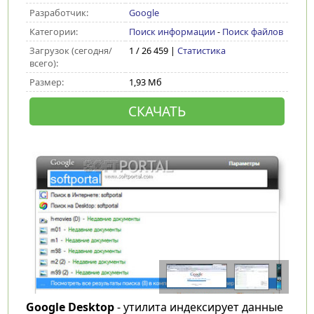
Разработчик:
Google
Категории:
Поиск информации
-
Поиск файлов
Загрузок (сегодня/
1 / 26 459 |
Статистика
всего):
Размер:
1,93 Мб
СКАЧАТЬ
Google Desktop
- утилита индексирует данные