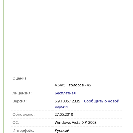
Оценка:
4.54
/5
голосов -
46
Лицензия:
Бесплатная
Версия:
5.9.1005.12335
|
Сообщить о новой
версии
Обновлено:
27.05.2010
ОС:
Windows Vista, XP, 2003
Интерфейс:
Русский