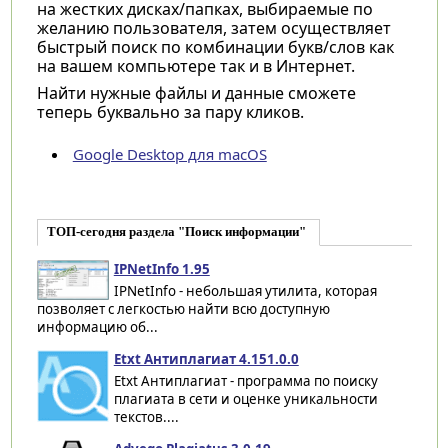
на жестких дисках/папках, выбираемые по
желанию пользователя, затем осуществляет
быстрый поиск по комбинации букв/слов как
на вашем компьютере так и в Интернет.
Найти нужные файлы и данные сможете
теперь буквально за пару кликов.
Google Desktop для macOS
ТОП-сегодня раздела "Поиск информации"
IPNetInfo 1.95
IPNetInfo - небольшая утилита, которая
позволяет с легкостью найти всю доступную
информацию об...
Etxt Антиплагиат 4.151.0.0
Etxt Антиплагиат - программа по поиску
плагиата в сети и оценке уникальности
текстов....