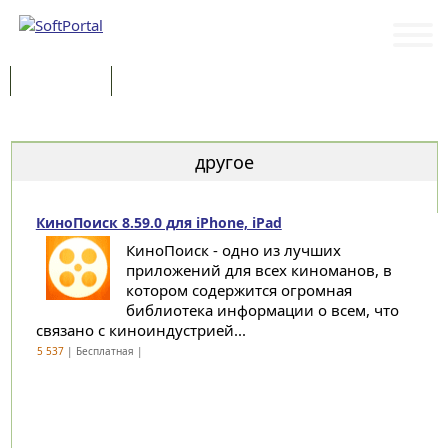
Программы
Статьи
Категории
другое
КиноПоиск 8.59.0 для iPhone, iPad
КиноПоиск - одно из лучших
приложений для всех киноманов, в
котором содержится огромная
библиотека информации о всем, что
связано с киноиндустрией...
5 537
| Бесплатная |