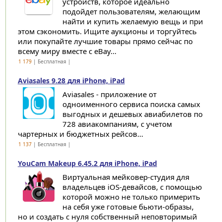
устройств, которое идеально
подойдет пользователям, желающим
найти и купить желаемую вещь и при
этом сэкономить. Ищите аукционы и торгуйтесь
или покупайте лучшие товары прямо сейчас по
всему миру вместе с eBay...
1 179
| Бесплатная |
Aviasales 9.28 для iPhone, iPad
Aviasales - приложение от
одноименного сервиса поиска самых
выгодных и дешевых авиабилетов по
728 авиакомпаниям, с учетом
чартерных и бюджетных рейсов...
1 137
| Бесплатная |
YouCam Makeup 6.45.2 для iPhone, iPad
Виртуальная мейковер-студия для
владельцев iOS-девайсов, с помощью
которой можно не только примерить
на себя уже готовые бьюти-образы,
но и создать с нуля собственный неповторимый