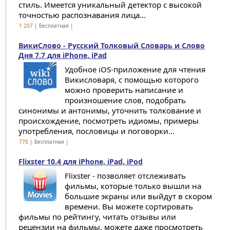
стиль. Имеется уникальный детектор с высокой
точностью распознавания лица...
1 207
| Бесплатная |
ВикиСлово - Русский Толковый Словарь и Слово
Дня 7.7 для iPhone, iPad
Удобное iOS-приложение для чтения
Викисловаря, с помощью которого
можно проверить написание и
произношение слов, подобрать
синонимы и антонимы, уточнить толкование и
происхождение, посмотреть идиомы, примеры
употребления, пословицы и поговорки...
770
| Бесплатная |
Flixster 10.4 для iPhone, iPad, iPod
Flixster - позволяет отслеживать
фильмы, которые только вышли на
большие экраны или выйдут в скором
времени. Вы можете сортировать
фильмы по рейтингу, читать отзывы или
рецензии на фильмы, можете даже просмотреть