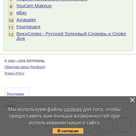
YouCam Makeup
8
eBay
9
Aviasales
10
Foursquare
11
ВикиСлово - Русский Толковый Словарь и Слово
12
Дня
© 2002—2026 SOFTPORTAL
Обратная связь (Feedback)
Privacy Policy
Программы
Статьи
Мы используем файлы
cookies
для того, чтобы
предоставить вам больше возможностей при
использовании нашего сайта