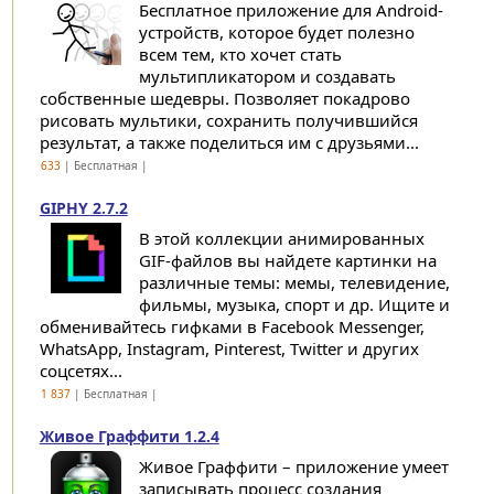
Бесплатное приложение для Android-
устройств, которое будет полезно
всем тем, кто хочет стать
мультипликатором и создавать
собственные шедевры. Позволяет покадрово
рисовать мультики, сохранить получившийся
результат, а также поделиться им с друзьями...
633
| Бесплатная |
GIPHY 2.7.2
В этой коллекции анимированных
GIF-файлов вы найдете картинки на
различные темы: мемы, телевидение,
фильмы, музыка, спорт и др. Ищите и
обменивайтесь гифками в Facebook Messenger,
WhatsApp, Instagram, Pinterest, Twitter и других
соцсетях...
1 837
| Бесплатная |
Живое Граффити 1.2.4
Живое Граффити – приложение умеет
записывать процесс создания