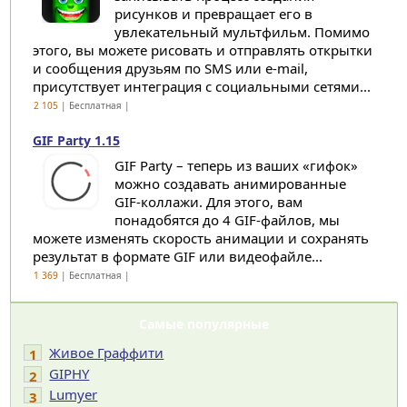
рисунков и превращает его в
увлекательный мультфильм. Помимо
этого, вы можете рисовать и отправлять открытки
и сообщения друзьям по SMS или e-mail,
присутствует интеграция с социальными сетями...
2 105
| Бесплатная |
GIF Party 1.15
GIF Party – теперь из ваших «гифок»
можно создавать анимированные
GIF-коллажи. Для этого, вам
понадобятся до 4 GIF-файлов, мы
можете изменять скорость анимации и сохранять
результат в формате GIF или видеофайле...
1 369
| Бесплатная |
Самые популярные
Живое Граффити
1
GIPHY
2
Lumyer
3