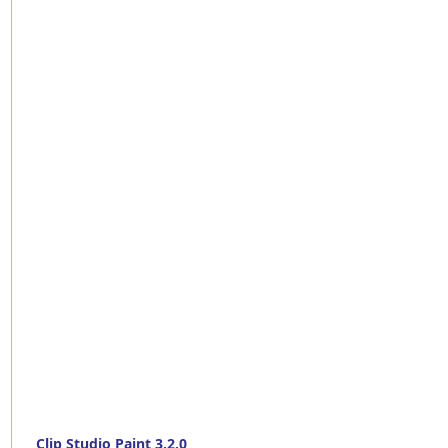
Clip Studio Paint 3.2.0