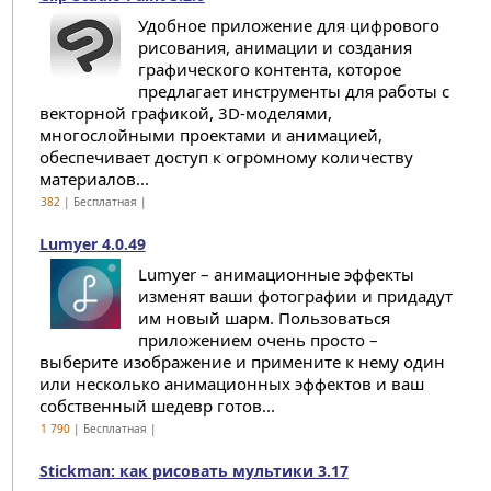
Удобное приложение для цифрового
рисования, анимации и создания
графического контента, которое
предлагает инструменты для работы с
векторной графикой, 3D-моделями,
многослойными проектами и анимацией,
обеспечивает доступ к огромному количеству
материалов...
382
| Бесплатная |
Lumyer 4.0.49
Lumyer – анимационные эффекты
изменят ваши фотографии и придадут
им новый шарм. Пользоваться
приложением очень просто –
выберите изображение и примените к нему один
или несколько анимационных эффектов и ваш
собственный шедевр готов...
1 790
| Бесплатная |
Stickman: как рисовать мультики 3.17