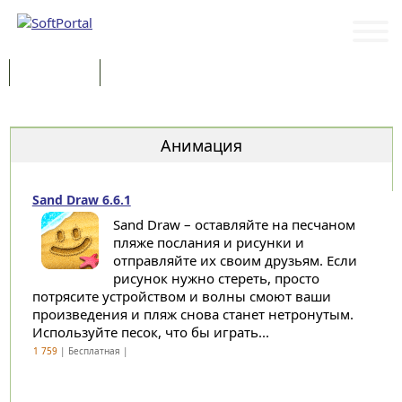
Программы
Статьи
Категории
Анимация
Sand Draw 6.6.1
Sand Draw – оставляйте на песчаном
пляже послания и рисунки и
отправляйте их своим друзьям. Если
рисунок нужно стереть, просто
потрясите устройством и волны смоют ваши
произведения и пляж снова станет нетронутым.
Используйте песок, что бы играть...
1 759
| Бесплатная |