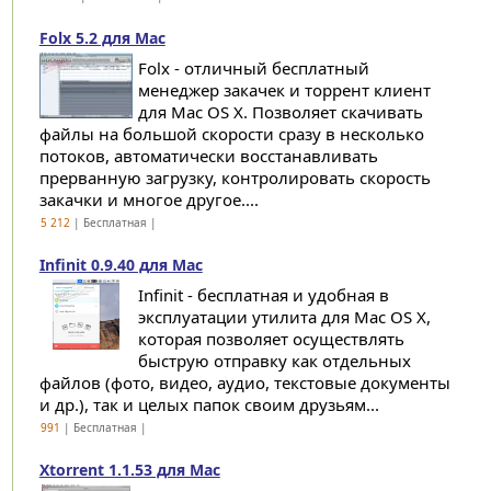
Folx 5.2 для Mac
Folx - отличный бесплатный
менеджер закачек и торрент клиент
для Mac OS X. Позволяет скачивать
файлы на большой скорости сразу в несколько
потоков, автоматически восстанавливать
прерванную загрузку, контролировать скорость
закачки и многое другое....
5 212
| Бесплатная |
Infinit 0.9.40 для Mac
Infinit - бесплатная и удобная в
эксплуатации утилита для Mac OS X,
которая позволяет осуществлять
быструю отправку как отдельных
файлов (фото, видео, аудио, текстовые документы
и др.), так и целых папок своим друзьям...
991
| Бесплатная |
Xtorrent 1.1.53 для Mac