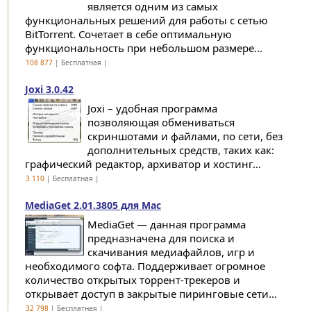
является одним из самых
функциональных решений для работы с сетью
BitTorrent. Сочетает в себе оптимальную
функциональность при небольшом размере...
108 877
| Бесплатная |
Joxi 3.0.42
Joxi – удобная программа
позволяющая обмениваться
скриншотами и файлами, по сети, без
дополнительных средств, таких как:
графический редактор, архиватор и хостинг...
3 110
| Бесплатная |
MediaGet 2.01.3805 для Mac
MediaGet — данная программа
предназначена для поиска и
скачивания медиафайлов, игр и
необходимого софта. Поддерживает огромное
количество открытых торрент-трекеров и
открывает доступ в закрытые пиринговые сети...
32 798
| Бесплатная |