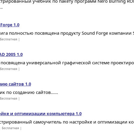
трированный учебник по пакету программ Nero Burning ROM
..
Forge 1.0
нига полностью посвящена продукту Sound Forge компании Son
Бесплатная |
D 2005 1.0
 посвящена универсальной графической системе проектиров
Бесплатная |
ию сайтов 1.0
к по созданию сайтов......
Бесплатная |
ойке и оптимизации компьютера 1.0
трированный самоучитель по настройке и оптимизации комп
 Бесплатная |