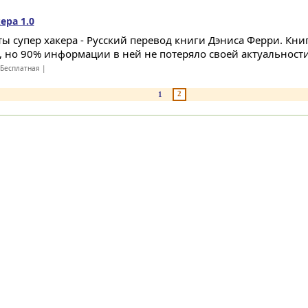
ера 1.0
ты супер хакера - Русский перевод книги Дэниса Ферри. Кн
, но 90% информации в ней не потеряло своей актуальности.
Бесплатная |
2
1