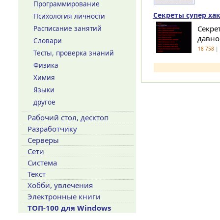
Программирование
Секреты супер хак
Психология личности
Секре
Расписание занятий
давно
Словари
18 758
| 
Тесты, проверка знаний
Физика
Химия
Языки
другое
Рабочий стол, десктоп
Разработчику
Серверы
Сети
Система
Текст
Хобби, увлечения
Электронные книги
ТОП-100 для Windows