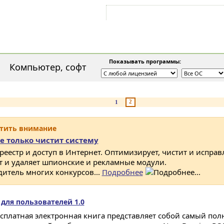
Войти на аккаунт
Зарегистрироваться
Показывать программы:
Компьютер, софт
2
1
атить внимание
е только чистит систему
 реестр и доступ в Интернет. Оптимизирует, чистит и исправ
ет и удаляет шпионские и рекламные модули.
дитель многих конкурсов...
Подробнее
для пользователей 1.0
есплатная электронная книга представляет собой самый по