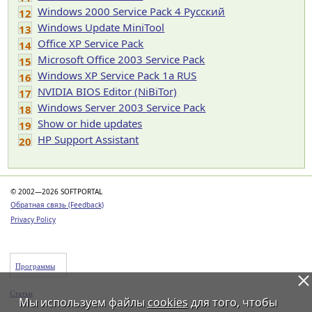
Windows 2000 Service Pack 4 Русский
12
Windows Update MiniTool
13
Office XP Service Pack
14
Microsoft Office 2003 Service Pack
15
Windows XP Service Pack 1а RUS
16
NVIDIA BIOS Editor (NiBiTor)
17
Windows Server 2003 Service Pack
18
Show or hide updates
19
HP Support Assistant
20
© 2002—2026 SOFTPORTAL
Обратная связь (Feedback)
Privacy Policy
Программы
Статьи
Мы используем файлы
cookies
для того, чтобы