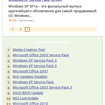
Windows XP SP1a – это финальный выпуск
крупнейшего обновления для самой продаваемой
ОС Windows...
48 046
| Бесплатная |
3
1
2
Самые популярные
Media Creation Tool
1
Microsoft Office 2003 Service Pack
2
Windows XP Service Pack 3
3
Windows XP Service Pack 3
4
Microsoft Office 2007
5
Win Updates Disabler
6
Windows XP Service Pack
7
Microsoft Office 2003 Service Pack 3
8
ASUS BIOS Update
9
MSI LiveUpdate
10
Microsoft Office 2010
11