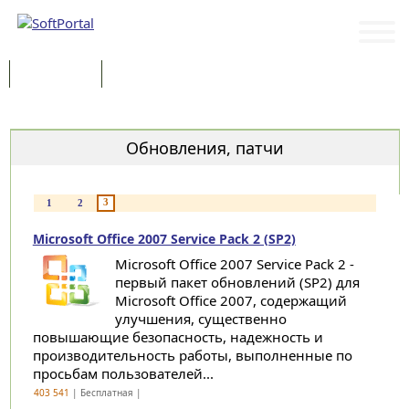
Программы
Статьи
Категории
Обновления, патчи
3
1
2
Microsoft Office 2007 Service Pack 2 (SP2)
Microsoft Office 2007 Service Pack 2 -
первый пакет обновлений (SP2) для
Microsoft Office 2007, содержащий
улучшения, существенно
повышающие безопасность, надежность и
производительность работы, выполненные по
просьбам пользователей...
403 541
| Бесплатная |