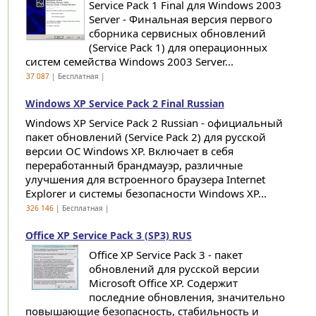
Service Pack 1 Final для Windows 2003
Server - Финальная версия первого
сборника сервисных обновлений
(Service Pack 1) для операционных
систем семейства Windows 2003 Server...
37 087
| Бесплатная |
Windows XP Service Pack 2 Final Russian
Windows XP Service Pack 2 Russian - официальный
пакет обновлений (Service Pack 2) для русской
версии ОС Windows XP. Включает в себя
переработанный брандмауэр, различные
улучшения для встроенного браузера Internet
Explorer и системы безопасности Windows XP...
326 146
| Бесплатная |
Office XP Service Pack 3 (SP3) RUS
Office XP Service Pack 3 - пакет
обновлений для русской версии
Microsoft Office XP. Содержит
последние обновления, значительно
повышающие безопасность, стабильность и