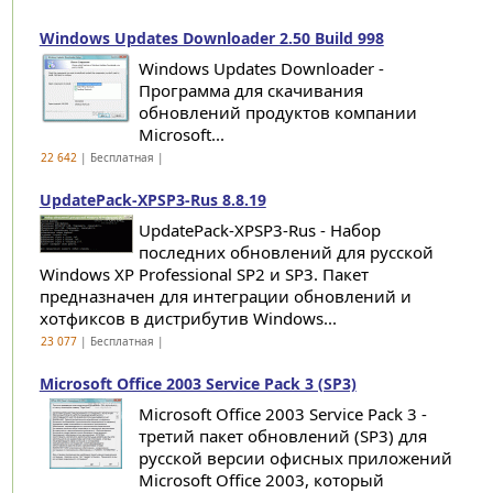
Windows Updates Downloader 2.50 Build 998
Windows Updates Downloader -
Программа для скачивания
обновлений продуктов компании
Microsoft...
22 642
| Бесплатная |
UpdatePack-XPSP3-Rus 8.8.19
UpdatePack-XPSP3-Rus - Набор
последних обновлений для русской
Windows XP Professional SP2 и SP3. Пакет
предназначен для интеграции обновлений и
хотфиксов в дистрибутив Windows...
23 077
| Бесплатная |
Microsoft Office 2003 Service Pack 3 (SP3)
Microsoft Office 2003 Service Pack 3 -
третий пакет обновлений (SP3) для
русской версии офисных приложений
Microsoft Office 2003, который