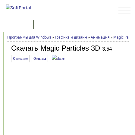
Программы
Статьи
Программы для Windows
»
Графика и дизайн
»
Анимация
»
Magic Partic
Скачать Magic Particles 3D
3.54
Описание
Отзывы