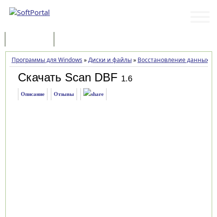
Программы
Статьи
Программы для Windows
»
Диски и файлы
»
Восстановление данных
»
Скачать Scan DBF
1.6
Описание
Отзывы