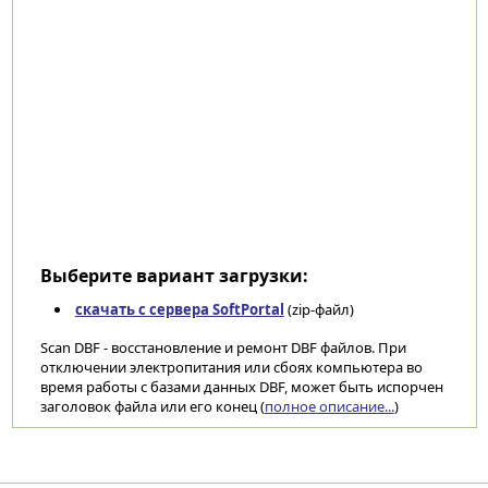
Выберите вариант загрузки:
скачать с сервера SoftPortal
(zip-файл)
Scan DBF - восстановление и ремонт DBF файлов. При
отключении электропитания или сбоях компьютера во
время работы с базами данных DBF, может быть испорчен
заголовок файла или его конец (
полное описание...
)
Категории