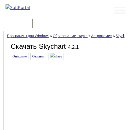
Программы
Статьи
Программы для Windows
»
Образование, наука
»
Астрономия
»
Skychart
Скачать Skychart
4.2.1
Описание
Отзывы