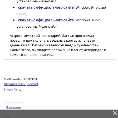
установочный exe-файл)
скачать с официального сайта
(Windows 64-bit, zip-
архив)
скачать с официального сайта
(Windows 32-bit,
установочный exe-файл)
Астрономический планетарий. Данная программа
позволит вам получать звездные карты, используя
данные из 16 базовых каталогов звёзд и туманностей.
Кроме этого, вы увидите положения планет, астероидов и
комет. (
полное описание...
)
Категории
© 2002—2026 SOFTPORTAL
Обратная связь (Feedback)
Privacy Policy
Программы
Статьи