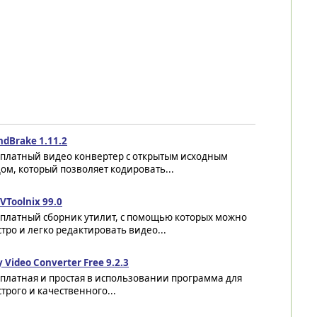
dBrake 1.11.2
сплатный видео конвертер с открытым исходным
ом, который позволяет кодировать...
Toolnix 99.0
сплатный сборник утилит, с помощью которых можно
тро и легко редактировать видео...
 Video Converter Free 9.2.3
платная и простая в использовании программа для
трого и качественного...